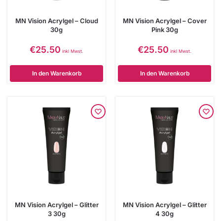
MN Vision Acrylgel – Cloud
MN Vision Acrylgel – Cover
30g
Pink 30g
€
25.50
€
25.50
inkl Mwst.
inkl Mwst.
In den Warenkorb
In den Warenkorb
MN Vision Acrylgel – Glitter
MN Vision Acrylgel – Glitter
3 30g
4 30g