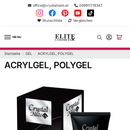
office@crystalnails.at
069911718347
Wunschliste
Vergleichen
MENU
Startseite
GEL
ACRYLGEL, POLYGEL
/
/
ACRYLGEL, POLYGEL