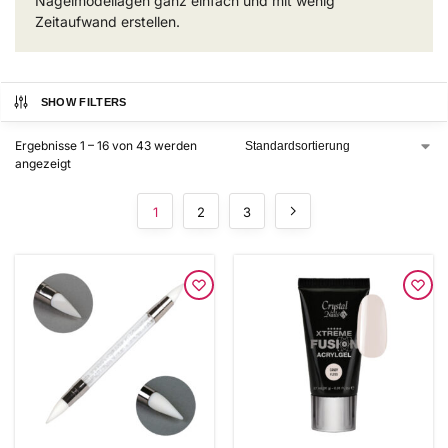
Nagelmodellagen ganz einfach und mit wenig
Zeitaufwand erstellen.
SHOW FILTERS
Ergebnisse 1 – 16 von 43 werden
angezeigt
1
2
3