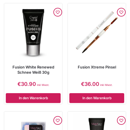
Fusion White Renewed
Fusion Xtreme Pinsel
Schnee Weiß 30g
€
30.90
€
36.00
inkl Mwst.
inkl Mwst.
In den Warenkorb
In den Warenkorb