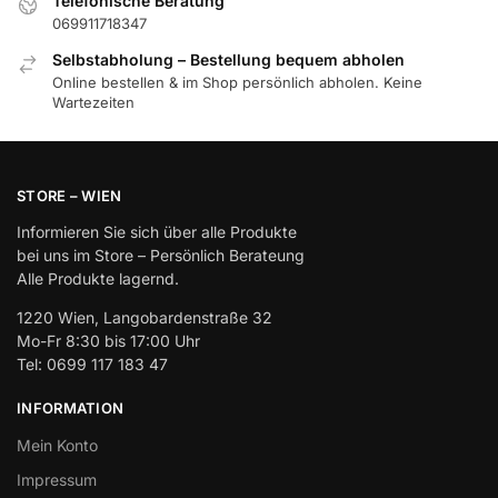
Telefonische Beratung
069911718347
Selbstabholung – Bestellung bequem abholen
Online bestellen & im Shop persönlich abholen. Keine
Wartezeiten
STORE – WIEN
Informieren Sie sich über alle Produkte
bei uns im Store – Persönlich Berateung
Alle Produkte lagernd.
1220 Wien, Langobardenstraße 32
Mo-Fr 8:30 bis 17:00 Uhr
Tel: 0699 117 183 47
INFORMATION
Mein Konto
Impressum