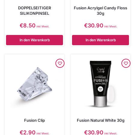
DOPPELSEITIGER
Fusion Acrylgel Candy Floss
SILIKONPINSEL
30g
€
8.50
€
30.90
inkl Mwst.
inkl Mwst.
In den Warenkorb
In den Warenkorb
Fusion Clip
Fusion Natural White 30g
€
2.90
€
30.90
inkl Mwst.
inkl Mwst.