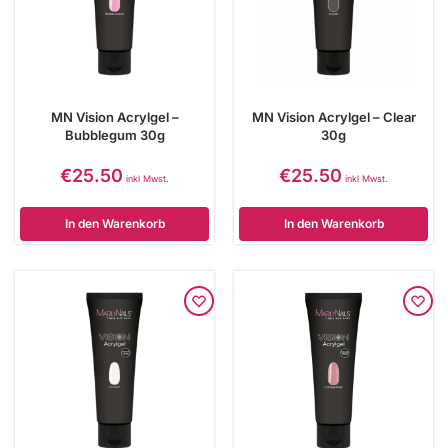
MN Vision Acrylgel –
MN Vision Acrylgel – Clear
Bubblegum 30g
30g
€
25.50
€
25.50
inkl Mwst.
inkl Mwst.
In den Warenkorb
In den Warenkorb