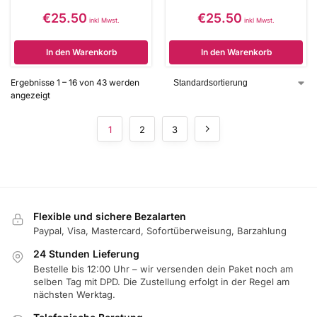
€
25.50
€
25.50
inkl Mwst.
inkl Mwst.
In den Warenkorb
In den Warenkorb
Ergebnisse 1 – 16 von 43 werden
angezeigt
1
2
3
Flexible und sichere Bezalarten
Paypal, Visa, Mastercard, Sofortüberweisung, Barzahlung
24 Stunden Lieferung
Bestelle bis 12:00 Uhr – wir versenden dein Paket noch am
selben Tag mit DPD. Die Zustellung erfolgt in der Regel am
nächsten Werktag.