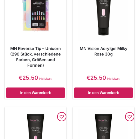
MN Reverse Tip – Unicorn
MN Vision Acrylgel Milky
(290 Stück, verschiedene
Rose 30g
Farben, Größen und
Formen)
€
25.50
€
25.50
inkl Mwst.
inkl Mwst.
In den Warenkorb
In den Warenkorb