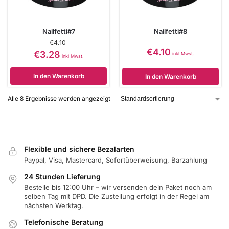
Nailfetti#7
Nailfetti#8
€
4.10
€
4.10
€
3.28
inkl Mwst.
inkl Mwst.
In den Warenkorb
In den Warenkorb
Alle 8 Ergebnisse werden angezeigt
Flexible und sichere Bezalarten
Paypal, Visa, Mastercard, Sofortüberweisung, Barzahlung
24 Stunden Lieferung
Bestelle bis 12:00 Uhr – wir versenden dein Paket noch am
selben Tag mit DPD. Die Zustellung erfolgt in der Regel am
nächsten Werktag.
Telefonische Beratung