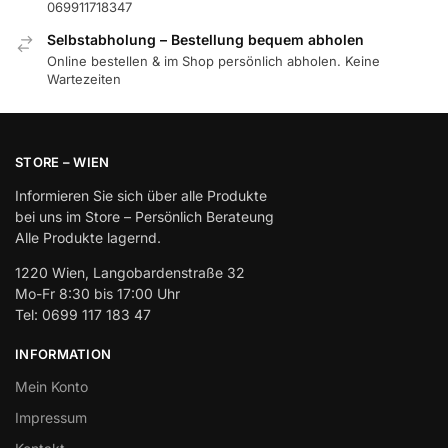
069911718347
Selbstabholung – Bestellung bequem abholen
Online bestellen & im Shop persönlich abholen. Keine
Wartezeiten
STORE – WIEN
Informieren Sie sich über alle Produkte
bei uns im Store – Persönlich Berateung
Alle Produkte lagernd.
1220 Wien, Langobardenstraße 32
Mo-Fr 8:30 bis 17:00 Uhr
Tel: 0699 117 183 47
INFORMATION
Mein Konto
Impressum