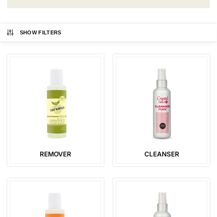
SHOW FILTERS
REMOVER
CLEANSER