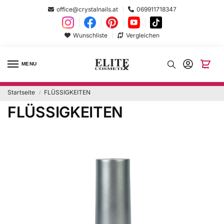
office@crystalnails.at
069911718347
Wunschliste
Vergleichen
MENU
Startseite
FLÜSSIGKEITEN
/
FLÜSSIGKEITEN