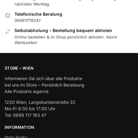
nächsten Werktag.
Telefonische Beratung
069911718347
Selbstabholung – Bestellung bequem abholen
Online bestellen & im Shop persönlich abholen. Keine
Wartezeiten
STORE – WIEN
Informieren Sie sich über alle Produkte
bei uns im Store – Persönlich Berateung
Alle Produkte lagernd.
1220 Wien, Langobardenstraße 32
Mo-Fr 8:30 bis 17:00 Uhr
Tel: 0699 117 183 47
INFORMATION
Mein Konto