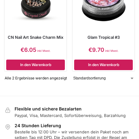
CN Nail Art Snake Charm Mix
Glam Tropical #3
€
6.05
€
9.70
inkl Mwst.
inkl Mwst.
In den Warenkorb
In den Warenkorb
Alle 2 Ergebnisse werden angezeigt
Flexible und sichere Bezalarten
Paypal, Visa, Mastercard, Sofortüberweisung, Barzahlung
24 Stunden Lieferung
Bestelle bis 12:00 Uhr – wir versenden dein Paket noch am
selben Tag mit DPD. Die Zustellung erfolgt in der Regel am