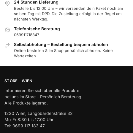
24 Stunden Lieferung
Bestelle bis 12:00 Uhr – wir versenden dein Paket noch am
selben Tag mit DPD. Die Zustellung erfolgt in der Regel am
nächsten Werktag.
Telefonische Beratung
069911718347
Selbstabholung – Bestellung bequem abholen
Online bestellen & im Shop persönlich abholen. Keine
Wartezeiten
STORE – WIEN
Informieren Sie sich über alle Produkte
bei uns im Store – Persönlich Berateung
Alle Produkte lagernd.
1220 Wien, Langobardenstraße 32
Mo-Fr 8:30 bis 17:00 Uhr
Tel: 0699 117 183 47