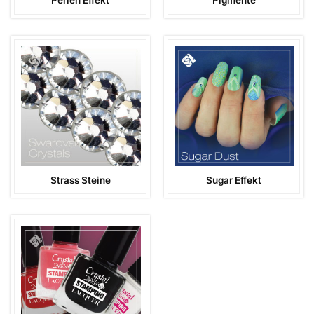
Perlen Effekt
Pigmente
Strass Steine
Sugar Effekt