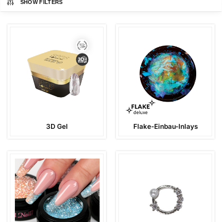
SHOW FILTERS
3D Gel
Flake-Einbau-Inlays