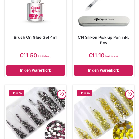
Brush On Glue Gel 4ml
CN Silikon Pick up Pen inkl.
Box
€
11.50
€
11.10
inkl Mwst.
inkl Mwst.
In den Warenkorb
In den Warenkorb
-60%
-60%