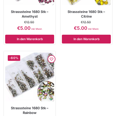
Strasssteine 1680 Stk –
Strasssteine 1680 Stk –
Amethyst
Citrine
€
12.50
€
12.50
€
5.00
€
5.00
inkl Mwst.
inkl Mwst.
In den Warenkorb
In den Warenkorb
-60%
Strasssteine 1680 Stk –
Rainbow