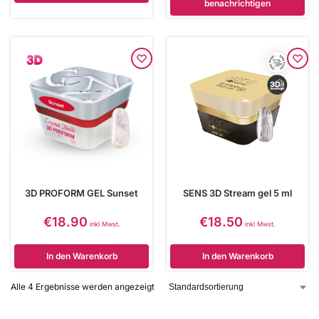
benachrichtigen
3D PROFORM GEL Sunset
SENS 3D Stream gel 5 ml
€
18.90
€
18.50
inkl Mwst.
inkl Mwst.
In den Warenkorb
In den Warenkorb
Alle 4 Ergebnisse werden angezeigt