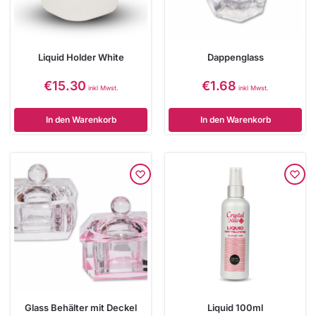
Liquid Holder White
Dappenglass
€
15.30
€
1.68
inkl Mwst.
inkl Mwst.
In den Warenkorb
In den Warenkorb
Glass Behälter mit Deckel
Liquid 100ml