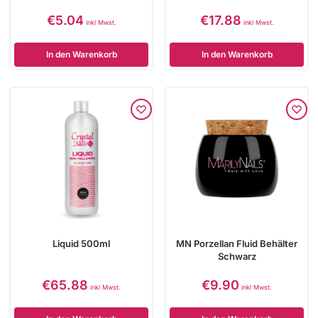
€
5.04
€
17.88
inkl Mwst.
inkl Mwst.
In den Warenkorb
In den Warenkorb
Liquid 500ml
MN Porzellan Fluid Behälter
Schwarz
€
65.88
€
9.90
inkl Mwst.
inkl Mwst.