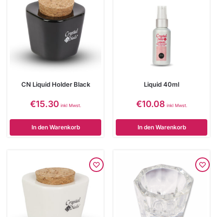
CN Liquid Holder Black
Liquid 40ml
€
15.30
€
10.08
inkl Mwst.
inkl Mwst.
In den Warenkorb
In den Warenkorb