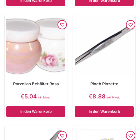
In den Warenkorb
In den Warenkorb
Porzellan Behälter Rosa
Pinch Pinzette
€
5.04
€
8.88
inkl Mwst.
inkl Mwst.
In den Warenkorb
In den Warenkorb