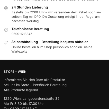
24 Stunden Lieferung
Bestelle bis 12:00 Uhr – wir versenden dein Paket noch am
selben Tag mit DPD. Die Zustellung erfolgt in der Regel am
nächsten Werktag.
Telefonische Beratung
069911718347
Selbstabholung – Bestellung bequem abholen
Online bestellen & im Shop persönlich abholen. Keine
Wartezeiten
STORE – WIEN
Informieren Sie sich über alle Produkte
bei uns im Store – Persönlich Berateung
Alle Produkte lagernd.
1220 Wien, Langobardenstraße 32
Mo-Fr 8:30 bis 17:00 Uhr
Tel: 0699 117 183 47