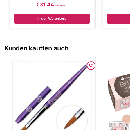
€
31.44
inkl Mwst.
In den Warenkorb
Kunden kauften auch