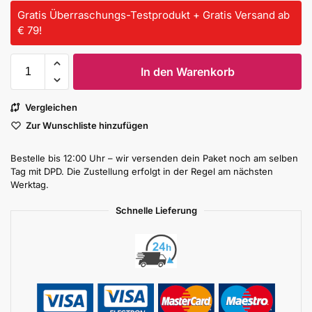
Gratis Überraschungs-Testprodukt + Gratis Versand ab
€ 79!
In den Warenkorb
Vergleichen
Zur Wunschliste hinzufügen
Bestelle bis 12:00 Uhr – wir versenden dein Paket noch am selben
Tag mit DPD. Die Zustellung erfolgt in der Regel am nächsten
Werktag.
Schnelle Lieferung