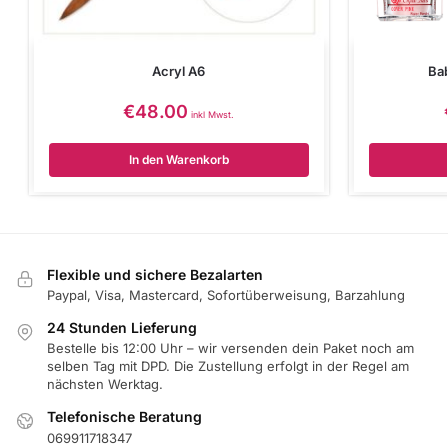
Acryl A6
Ba
€
48.00
inkl Mwst.
In den Warenkorb
Flexible und sichere Bezalarten
Paypal, Visa, Mastercard, Sofortüberweisung, Barzahlung
24 Stunden Lieferung
Bestelle bis 12:00 Uhr – wir versenden dein Paket noch am
selben Tag mit DPD. Die Zustellung erfolgt in der Regel am
nächsten Werktag.
Telefonische Beratung
069911718347