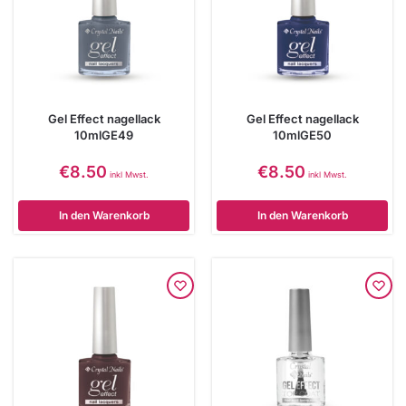
Gel Effect nagellack
Gel Effect nagellack
10mlGE49
10mlGE50
€
8.50
€
8.50
inkl Mwst.
inkl Mwst.
In den Warenkorb
In den Warenkorb