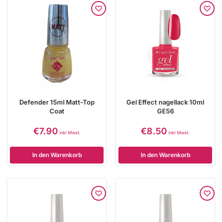
Defender 15ml Matt-Top
Gel Effect nagellack 10ml
Coat
GE56
€
7.90
€
8.50
inkl Mwst.
inkl Mwst.
In den Warenkorb
In den Warenkorb