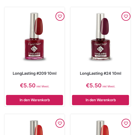
LongLasting #209 10ml
LongLasting #24 10ml
€
5.50
€
5.50
inkl Mwst.
inkl Mwst.
In den Warenkorb
In den Warenkorb