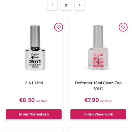
1
2
2IN1 13ml
Defender 13ml Glanz-Top
Coat
€
8.50
€
7.90
inkl Mwst.
inkl Mwst.
In den Warenkorb
In den Warenkorb