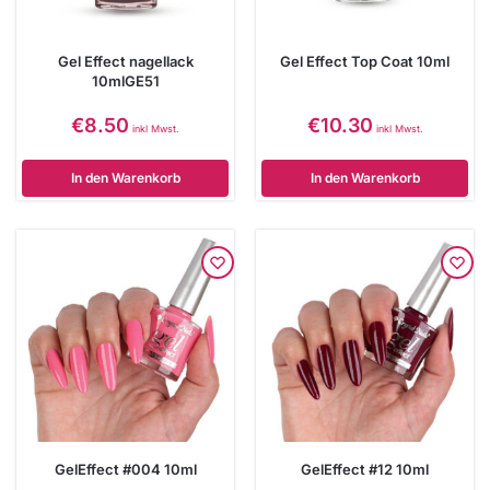
Gel Effect nagellack
Gel Effect Top Coat 10ml
10mlGE51
€
8.50
€
10.30
inkl Mwst.
inkl Mwst.
In den Warenkorb
In den Warenkorb
GelEffect #004 10ml
GelEffect #12 10ml