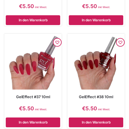
€
5.50
€
5.50
inkl Mwst.
inkl Mwst.
In den Warenkorb
In den Warenkorb
GelEffect #37 10ml
GelEffect #38 10ml
€
5.50
€
5.50
inkl Mwst.
inkl Mwst.
In den Warenkorb
In den Warenkorb