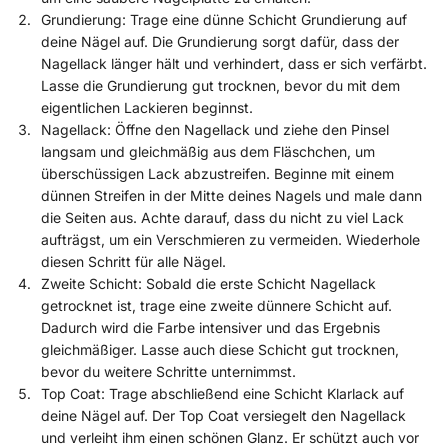
Grundierung: Trage eine dünne Schicht Grundierung auf
deine Nägel auf. Die Grundierung sorgt dafür, dass der
Nagellack länger hält und verhindert, dass er sich verfärbt.
Lasse die Grundierung gut trocknen, bevor du mit dem
eigentlichen Lackieren beginnst.
Nagellack: Öffne den Nagellack und ziehe den Pinsel
langsam und gleichmäßig aus dem Fläschchen, um
überschüssigen Lack abzustreifen. Beginne mit einem
dünnen Streifen in der Mitte deines Nagels und male dann
die Seiten aus. Achte darauf, dass du nicht zu viel Lack
aufträgst, um ein Verschmieren zu vermeiden. Wiederhole
diesen Schritt für alle Nägel.
Zweite Schicht: Sobald die erste Schicht Nagellack
getrocknet ist, trage eine zweite dünnere Schicht auf.
Dadurch wird die Farbe intensiver und das Ergebnis
gleichmäßiger. Lasse auch diese Schicht gut trocknen,
bevor du weitere Schritte unternimmst.
Top Coat: Trage abschließend eine Schicht Klarlack auf
deine Nägel auf. Der Top Coat versiegelt den Nagellack
und verleiht ihm einen schönen Glanz. Er schützt auch vor