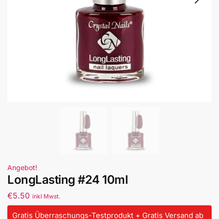
Angebot!
LongLasting #24 10ml
€
5.50
inkl Mwst.
Gratis Überraschungs-Testprodukt + Gratis Versand ab