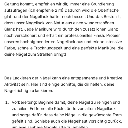
Geltung kommt, empfehlen wir dir, immer eine Grundierung
aufzutragen (ich empfehle 2in1) Dadurch wird die Oberfläche
glatt und der Nagellack haftet noch besser. Und das Beste ist,
dass unser Nagellack von Natur aus einen wunderschönen
Glanz hat. Jede Maniküre wird durch den zusätzlichen Glanz
noch verschönert und erhält ein professionelles Finish. Probier
unseren hochpigmentierten Nagellack aus und erlebe intensive
Farbe, schnelle Trocknungszeit und eine perfekte Maniküre, die
deine Nägel zum Strahlen bringt!
Das Lackieren der Nägel kann eine entspannende und kreative
Aktivität sein. Hier sind einige Schritte, die dir helfen, deine
Nägel richtig zu lackieren:
Vorbereitung: Beginne damit, deine Nägel zu reinigen und
zu feilen. Entferne alle Rückstände von altem Nagellack
und sorge dafür, dass deine Nägel in die gewünschte Form
gefeilt sind. Schiebe auch die Nagelhaut vorsichtig zurück,
um eine saubere Nagelplatte zu erhalten.