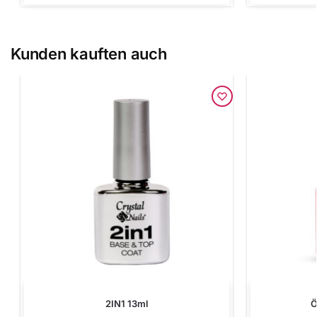
Kunden kauften auch
2IN1 13ml
Ö