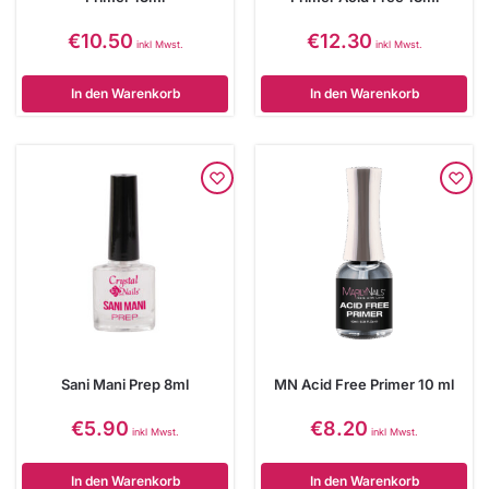
€
10.50
€
12.30
inkl Mwst.
inkl Mwst.
In den Warenkorb
In den Warenkorb
Sani Mani Prep 8ml
MN Acid Free Primer 10 ml
€
5.90
€
8.20
inkl Mwst.
inkl Mwst.
In den Warenkorb
In den Warenkorb