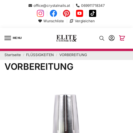
office@crystalnails.at
069911718347
Wunschliste
Vergleichen
MENU
Startseite
FLÜSSIGKEITEN
VORBEREITUNG
/
/
VORBEREITUNG