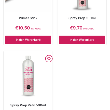
Primer Stick
Spray Prep 100ml
€
10.50
€
9.70
inkl Mwst.
inkl Mwst.
In den Warenkorb
In den Warenkorb
Spray Prep Refill 500ml