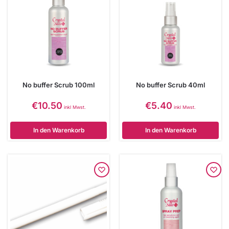
No buffer Scrub 100ml
No buffer Scrub 40ml
€
10.50
€
5.40
inkl Mwst.
inkl Mwst.
In den Warenkorb
In den Warenkorb