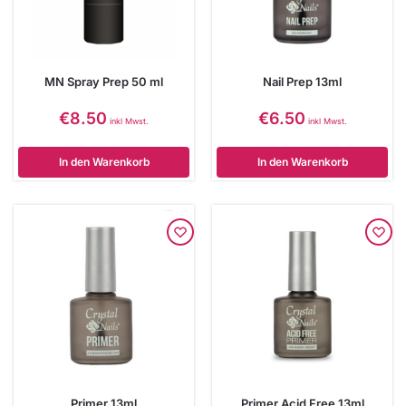
MN Spray Prep 50 ml
Nail Prep 13ml
€
8.50
€
6.50
inkl Mwst.
inkl Mwst.
In den Warenkorb
In den Warenkorb
Primer 13ml
Primer Acid Free 13ml