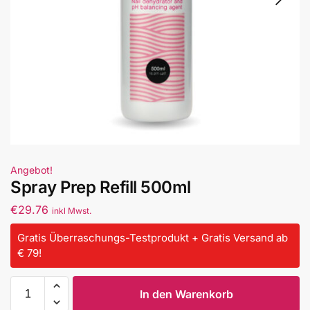
Angebot!
Spray Prep Refill 500ml
€
29.76
inkl Mwst.
Gratis Überraschungs-Testprodukt + Gratis Versand ab
€ 79!
In den Warenkorb