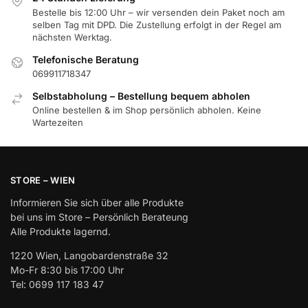
Bestelle bis 12:00 Uhr – wir versenden dein Paket noch am
selben Tag mit DPD. Die Zustellung erfolgt in der Regel am
nächsten Werktag.
Telefonische Beratung
069911718347
Selbstabholung – Bestellung bequem abholen
Online bestellen & im Shop persönlich abholen. Keine
Wartezeiten
STORE – WIEN
Informieren Sie sich über alle Produkte
bei uns im Store – Persönlich Berateung
Alle Produkte lagernd.
1220 Wien, Langobardenstraße 32
Mo-Fr 8:30 bis 17:00 Uhr
Tel: 0699 117 183 47