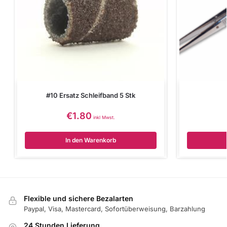
#10 Ersatz Schleifband 5 Stk
€
1.80
inkl Mwst.
In den Warenkorb
Flexible und sichere Bezalarten
Paypal, Visa, Mastercard, Sofortüberweisung, Barzahlung
24 Stunden Lieferung