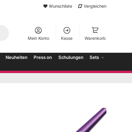
Wunschliste
Vergleichen
Mein Konto
Kasse
Warenkorb
Neuheiten
Press on
Schulungen
Sets