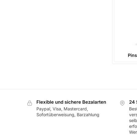
Pins
Flexible und sichere Bezalarten
24 
Paypal, Visa, Mastercard,
Best
Sofortüberweisung, Barzahlung
ver
sel
erf
Wer