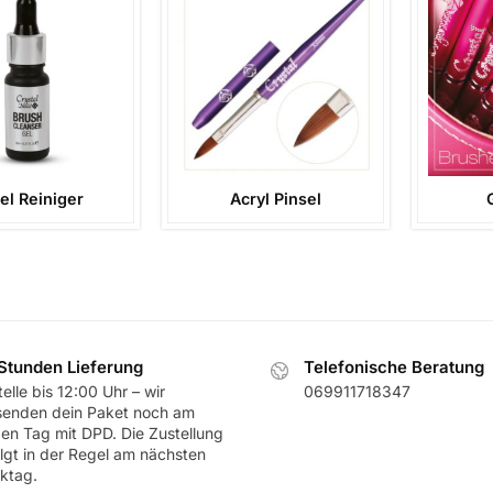
el Reiniger
Acryl Pinsel
Stunden Lieferung
Telefonische Beratung
elle bis 12:00 Uhr – wir
069911718347
senden dein Paket noch am
ben Tag mit DPD. Die Zustellung
olgt in der Regel am nächsten
ktag.