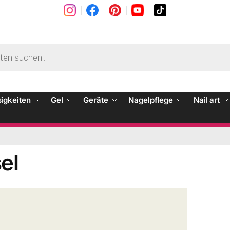
sigkeiten
Gel
Geräte
Nagelpflege
Nail art
el