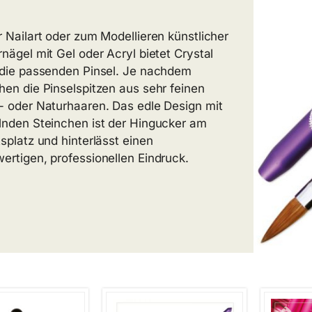
r Nailart oder zum Modellieren künstlicher
rnägel mit Gel oder Acryl bietet Crystal
 die passenden Pinsel. Je nachdem
hen die Pinselspitzen aus sehr feinen
- oder Naturhaaren. Das edle Design mit
lnden Steinchen ist der Hingucker am
tsplatz und hinterlässt einen
ertigen, professionellen Eindruck.