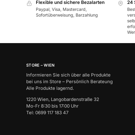
Flexible und sichere Bezalarten
24 
Paypal, Visa, Mastercard,
Best
Sofortüberweisung, Barzahlung
ver
sel
erf
Wer
STORE – WIEN
Informieren Sie sich über alle Produkte
bei uns im Store – Persönlich Berateung
Alle Produkte lagernd.
1220 Wien, Langobardenstraße 32
Mo-Fr 8:30 bis 17:00 Uhr
Tel: 0699 117 183 47