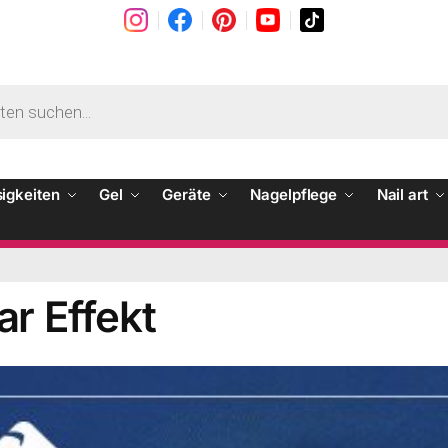
sigkeiten
Gel
Geräte
Nagelpflege
Nail art
r Effekt