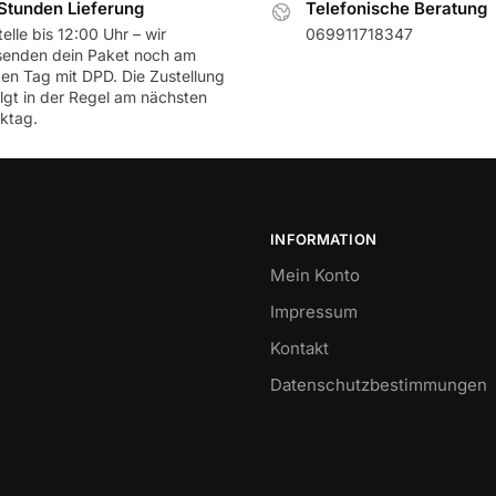
Stunden Lieferung
Telefonische Beratung
elle bis 12:00 Uhr – wir
069911718347
senden dein Paket noch am
ben Tag mit DPD. Die Zustellung
olgt in der Regel am nächsten
ktag.
INFORMATION
Mein Konto
Impressum
Kontakt
Datenschutzbestimmungen