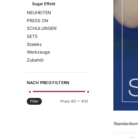
Sugar Effekt
NEUHEITEN
PRESS ON
SCHULUNGEN
SETS
Staleks
Werkzeuge
Zubehör
NACH PREIS FILTERN
Preis:
€0
—
€10
Filter