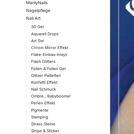
MarilyNails
Nagelpflege
Nail Art
3D Gel
Aquarell Drops
Art Gel
Chrom Mirror Effekt
Flake-Einbau-Inlays
Flash Glitters
Folien & Folien Gel
Glitzer Pailletten
Konfetti Effekt
Nail Schmuck
Ombre , Babyboomer
Perlen Effekt
Pigmente
Stamping
Strass Steine
Stripe & Sticker