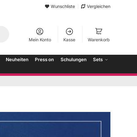
Wunschliste
Vergleichen
Mein Konto
Kasse
Warenkorb
Neuheiten
Press on
Schulungen
Sets