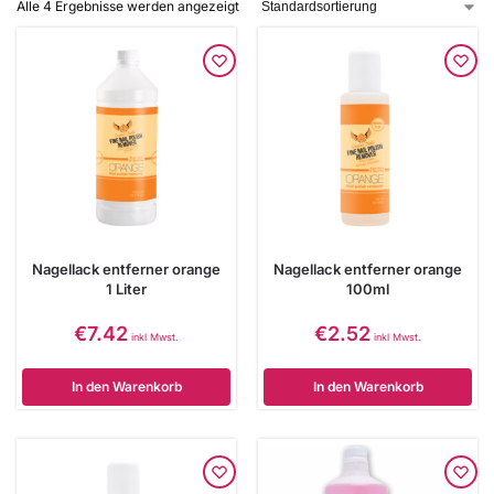
Alle 4 Ergebnisse werden angezeigt
Nagellack entferner orange
Nagellack entferner orange
1 Liter
100ml
€
7.42
€
2.52
inkl Mwst.
inkl Mwst.
In den Warenkorb
In den Warenkorb