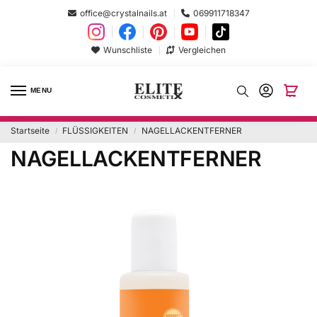
office@crystalnails.at
069911718347
Wunschliste
Vergleichen
MENU
Startseite
FLÜSSIGKEITEN
NAGELLACKENTFERNER
/
/
NAGELLACKENTFERNER