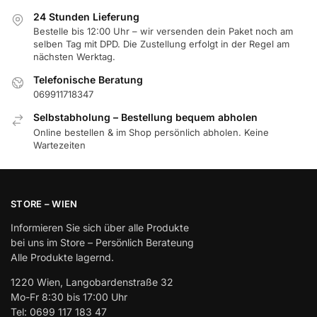
24 Stunden Lieferung
Bestelle bis 12:00 Uhr – wir versenden dein Paket noch am
selben Tag mit DPD. Die Zustellung erfolgt in der Regel am
nächsten Werktag.
Telefonische Beratung
069911718347
Selbstabholung – Bestellung bequem abholen
Online bestellen & im Shop persönlich abholen. Keine
Wartezeiten
STORE – WIEN
Informieren Sie sich über alle Produkte
bei uns im Store – Persönlich Berateung
Alle Produkte lagernd.
1220 Wien, Langobardenstraße 32
Mo-Fr 8:30 bis 17:00 Uhr
Tel: 0699 117 183 47