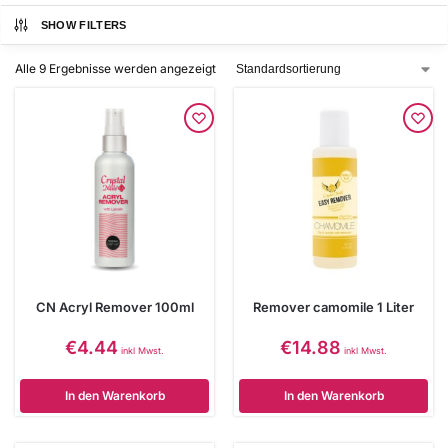
SHOW FILTERS
Alle 9 Ergebnisse werden angezeigt
CN Acryl Remover 100ml
Remover camomile 1 Liter
€
4.44
€
14.88
inkl Mwst.
inkl Mwst.
In den Warenkorb
In den Warenkorb