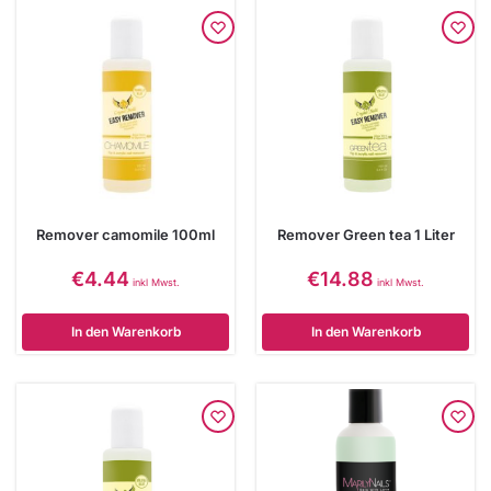
Remover camomile 100ml
Remover Green tea 1 Liter
€
4.44
€
14.88
inkl Mwst.
inkl Mwst.
In den Warenkorb
In den Warenkorb