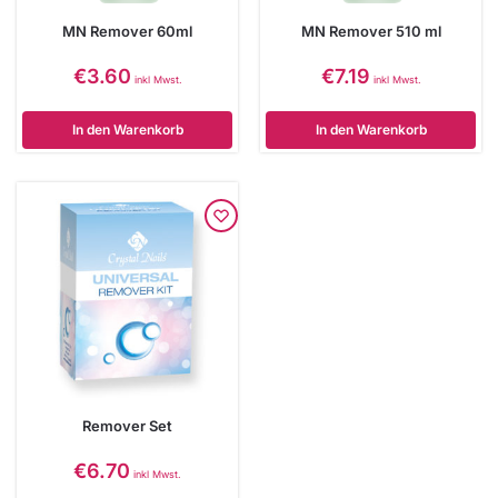
MN Remover 60ml
MN Remover 510 ml
€
3.60
€
7.19
inkl Mwst.
inkl Mwst.
In den Warenkorb
In den Warenkorb
Remover Set
€
6.70
inkl Mwst.