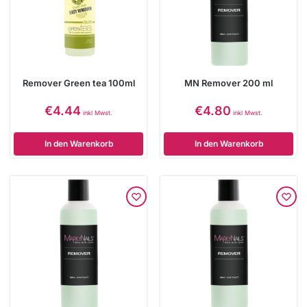
Remover Green tea 100ml
MN Remover 200 ml
€
4.44
€
4.80
inkl Mwst.
inkl Mwst.
In den Warenkorb
In den Warenkorb