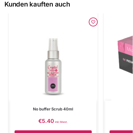
Kunden kauften auch
No buffer Scrub 40ml
€
5.40
inkl Mwst.