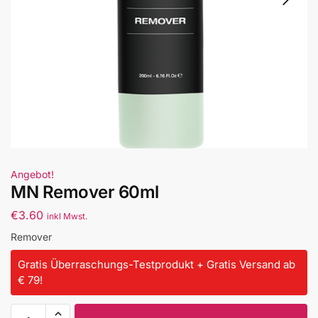
Angebot!
MN Remover 60ml
€
3.60
inkl Mwst.
Remover
Gratis Überraschungs-Testprodukt + Gratis Versand ab
€ 79!