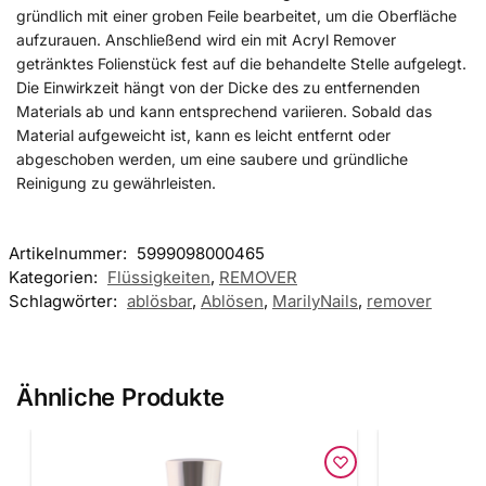
gründlich mit einer groben Feile bearbeitet, um die Oberfläche
aufzurauen. Anschließend wird ein mit Acryl Remover
getränktes Folienstück fest auf die behandelte Stelle aufgelegt.
Die Einwirkzeit hängt von der Dicke des zu entfernenden
Materials ab und kann entsprechend variieren. Sobald das
Material aufgeweicht ist, kann es leicht entfernt oder
abgeschoben werden, um eine saubere und gründliche
Reinigung zu gewährleisten.
Artikelnummer:
5999098000465
Kategorien:
Flüssigkeiten
,
REMOVER
Schlagwörter:
ablösbar
,
Ablösen
,
MarilyNails
,
remover
Ähnliche Produkte