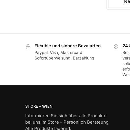
NA
Flexible und sichere Bezalarten
24 
Paypal, Visa, Mastercard,
Best
Sofortüberweisung, Barzahlung
ver
sel
erf
Wer
STORE – WIEN
Informieren Sie sich über alle Produkte
bei uns im Store – Persönlich Berateung
Alle Produkte lagernd.