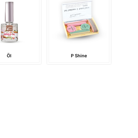
Öl
P Shine