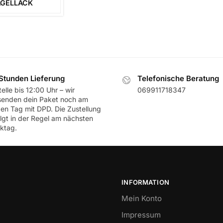
GELLACK
Stunden Lieferung
Telefonische Beratung
elle bis 12:00 Uhr – wir
069911718347
senden dein Paket noch am
ben Tag mit DPD. Die Zustellung
olgt in der Regel am nächsten
ktag.
INFORMATION
Mein Konto
Impressum