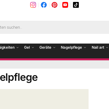
sigkeiten
Gel
Geräte
Nagelpflege
Nail art
elpflege