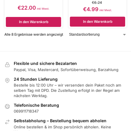
€
6.24
€
22.00
€
4.99
inkl Mwst.
inkl Mwst.
In den Warenkorb
In den Warenkorb
Alle 8 Ergebnisse werden angezeigt
Flexible und sichere Bezalarten
Paypal, Visa, Mastercard, Sofortüberweisung, Barzahlung
24 Stunden Lieferung
Bestelle bis 12:00 Uhr – wir versenden dein Paket noch am
selben Tag mit DPD. Die Zustellung erfolgt in der Regel am
nächsten Werktag.
Telefonische Beratung
069911718347
Selbstabholung – Bestellung bequem abholen
Online bestellen & im Shop persönlich abholen. Keine