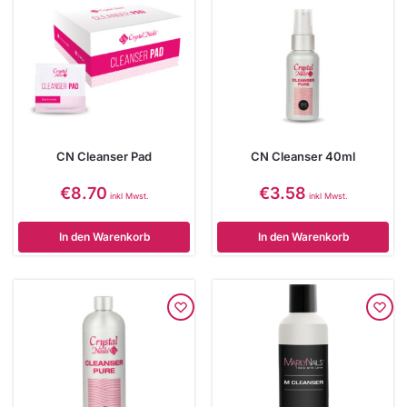
CN Cleanser Pad
CN Cleanser 40ml
€
8.70
€
3.58
inkl Mwst.
inkl Mwst.
In den Warenkorb
In den Warenkorb