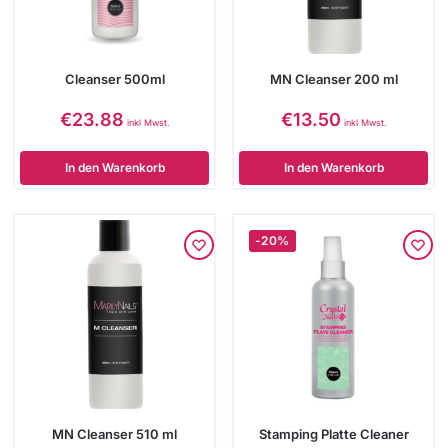
Cleanser 500ml
MN Cleanser 200 ml
€
23.88
€
13.50
inkl Mwst.
inkl Mwst.
In den Warenkorb
In den Warenkorb
-20%
MN Cleanser 510 ml
Stamping Platte Cleaner