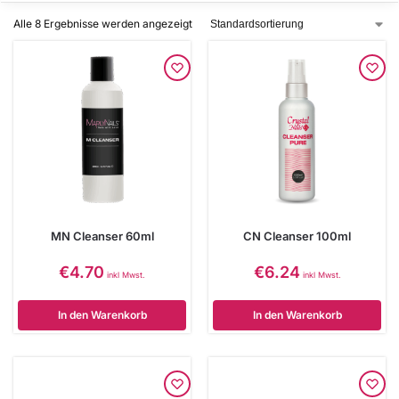
Alle 8 Ergebnisse werden angezeigt
MN Cleanser 60ml
CN Cleanser 100ml
€
4.70
€
6.24
inkl Mwst.
inkl Mwst.
In den Warenkorb
In den Warenkorb