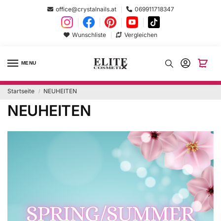
office@crystalnails.at
069911718347
Wunschliste
Vergleichen
MENU
Startseite
NEUHEITEN
/
NEUHEITEN