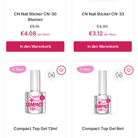
CN Nail Sticker CN-30
CN Nail Sticker CN-33
Blumen
€
5.10
€
3.90
€
4.08
€
3.12
inkl Mwst.
inkl Mwst.
In den Warenkorb
In den Warenkorb
☀ Neu!
☀ Neu!
Compact Top Gel 13ml
Compact Top Gel 8ml