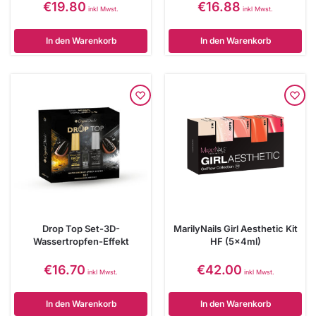
€
19.80
€
16.88
inkl Mwst.
inkl Mwst.
In den Warenkorb
In den Warenkorb
Drop Top Set-3D-
MarilyNails Girl Aesthetic Kit
Wassertropfen-Effekt
HF (5x4ml)
€
16.70
€
42.00
inkl Mwst.
inkl Mwst.
In den Warenkorb
In den Warenkorb