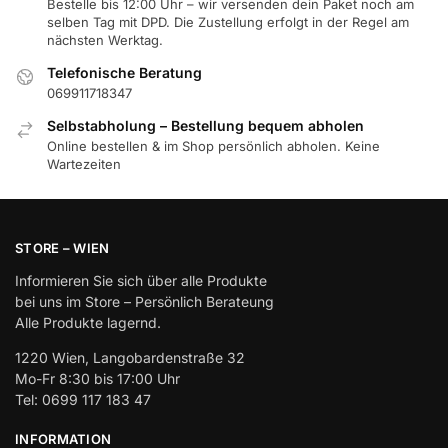
Bestelle bis 12:00 Uhr – wir versenden dein Paket noch am
selben Tag mit DPD. Die Zustellung erfolgt in der Regel am
nächsten Werktag.
Telefonische Beratung
069911718347
Selbstabholung – Bestellung bequem abholen
Online bestellen & im Shop persönlich abholen. Keine
Wartezeiten
STORE – WIEN
Informieren Sie sich über alle Produkte
bei uns im Store – Persönlich Berateung
Alle Produkte lagernd.
1220 Wien, Langobardenstraße 32
Mo-Fr 8:30 bis 17:00 Uhr
Tel: 0699 117 183 47
INFORMATION