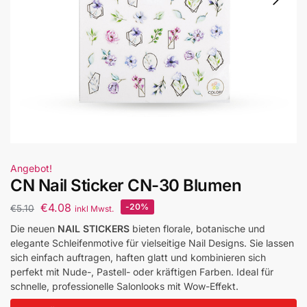
Angebot!
CN Nail Sticker CN-30 Blumen
€
4.08
-20%
€
5.10
inkl Mwst.
Die neuen
NAIL STICKERS
bieten florale, botanische und
elegante Schleifenmotive für vielseitige Nail Designs. Sie lassen
sich einfach auftragen, haften glatt und kombinieren sich
perfekt mit Nude-, Pastell- oder kräftigen Farben. Ideal für
schnelle, professionelle Salonlooks mit Wow-Effekt.