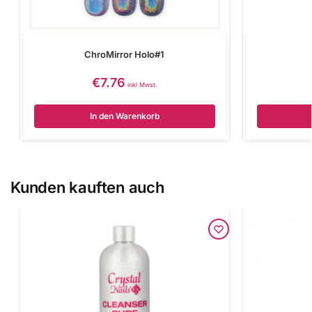
ChroMirror Holo#1
€
7.76
inkl Mwst.
In den Warenkorb
Kunden kauften auch