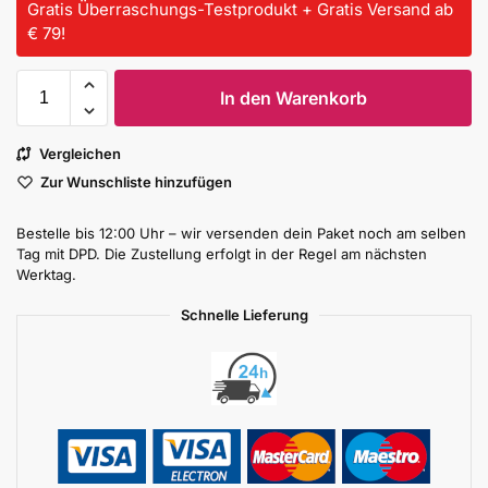
Gratis Überraschungs-Testprodukt + Gratis Versand ab
€ 79!
In den Warenkorb
Vergleichen
Zur Wunschliste hinzufügen
Bestelle bis 12:00 Uhr – wir versenden dein Paket noch am selben
Tag mit DPD. Die Zustellung erfolgt in der Regel am nächsten
Werktag.
Schnelle Lieferung