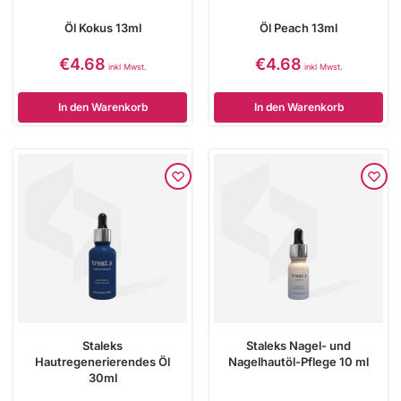
Öl Kokus 13ml
Öl Peach 13ml
€
4.68
€
4.68
inkl Mwst.
inkl Mwst.
In den Warenkorb
In den Warenkorb
Staleks
Staleks Nagel- und
Hautregenerierendes Öl
Nagelhautöl-Pflege 10 ml
30ml