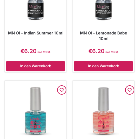
MN Öl – Indian Summer 10ml
MN Öl – Lemonade Babe
10ml
€
6.20
€
6.20
inkl Mwst.
inkl Mwst.
In den Warenkorb
In den Warenkorb