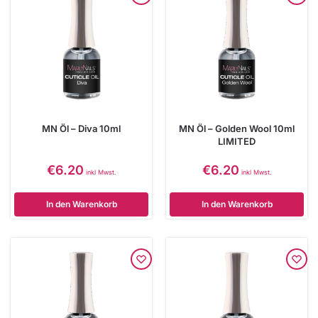
MN Öl – Diva 10ml
MN Öl – Golden Wool 10ml
LIMITED
€
6.20
€
6.20
inkl Mwst.
inkl Mwst.
In den Warenkorb
In den Warenkorb