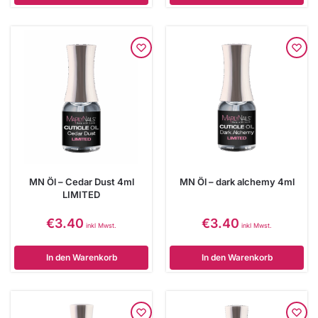
MN Öl – Cedar Dust 4ml
MN Öl – dark alchemy 4ml
LIMITED
€
3.40
€
3.40
inkl Mwst.
inkl Mwst.
In den Warenkorb
In den Warenkorb