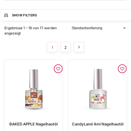
SHOW FILTERS
Ergebnisse 1 – 16 von 17 werden
angezeigt
1
2
BAKED APPLE Nagelhautöl
CandyLand 4ml Nagelhautöl