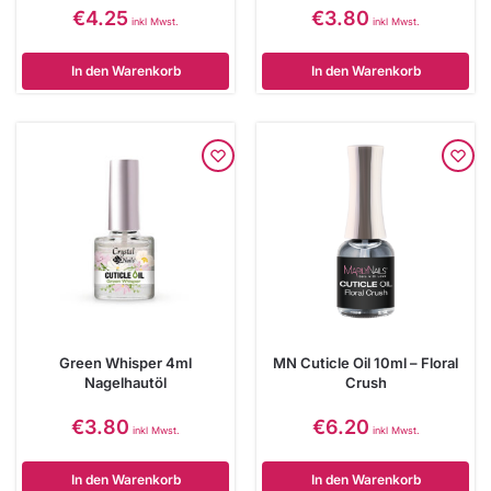
€
4.25
€
3.80
inkl Mwst.
inkl Mwst.
In den Warenkorb
In den Warenkorb
Green Whisper 4ml
MN Cuticle Oil 10ml – Floral
Nagelhautöl
Crush
€
3.80
€
6.20
inkl Mwst.
inkl Mwst.
In den Warenkorb
In den Warenkorb