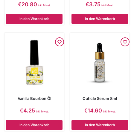
€
20.80
€
3.75
inkl Mwst.
inkl Mwst.
In den Warenkorb
In den Warenkorb
Vanilla Bourbon Öl
Cuticle Serum 8ml
€
4.25
€
14.60
inkl Mwst.
inkl Mwst.
In den Warenkorb
In den Warenkorb