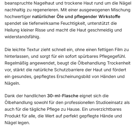
beanspruchte Nagelhaut und trockene Haut rund um die Nägel
nachhaltig zu regenerieren. Mit einer ausgewogenen Mischung
hochwertiger
natürlicher Öle und pflegender Wirkstoffe
spendet sie tiefenwirksame Feuchtigkeit, unterstützt die
Heilung kleiner Risse und macht die Haut geschmeidig und
widerstandsfähig.
Die leichte Textur zieht schnell ein, ohne einen fettigen Film zu
hinterlassen, und sorgt für ein sofort spürbares Pflegegefühl.
Regelmäßig angewendet, beugt die Ölbehandlung Trockenheit
vor, stärkt die natürliche Schutzbarriere der Haut und fördert
ein gesundes, gepflegtes Erscheinungsbild von Händen und
Nägeln.
Dank der handlichen
30-ml-Flasche
eignet sich die
Ölbehandlung sowohl für den professionellen Studioeinsatz als
auch für die tägliche Pflege zu Hause. Ein unverzichtbares
Produkt für alle, die Wert auf perfekt gepflegte Hände und
Nägel legen.