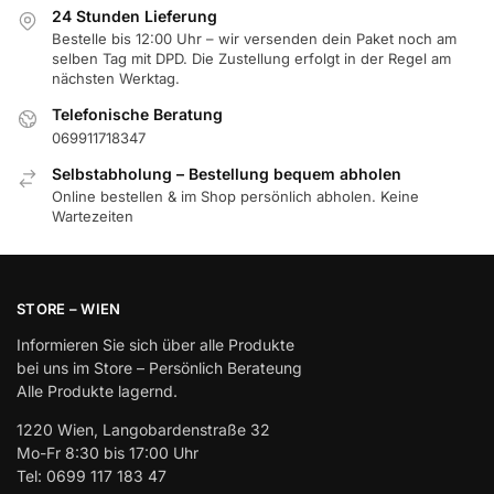
24 Stunden Lieferung
Bestelle bis 12:00 Uhr – wir versenden dein Paket noch am
selben Tag mit DPD. Die Zustellung erfolgt in der Regel am
nächsten Werktag.
Telefonische Beratung
069911718347
Selbstabholung – Bestellung bequem abholen
Online bestellen & im Shop persönlich abholen. Keine
Wartezeiten
STORE – WIEN
Informieren Sie sich über alle Produkte
bei uns im Store – Persönlich Berateung
Alle Produkte lagernd.
1220 Wien, Langobardenstraße 32
Mo-Fr 8:30 bis 17:00 Uhr
Tel: 0699 117 183 47