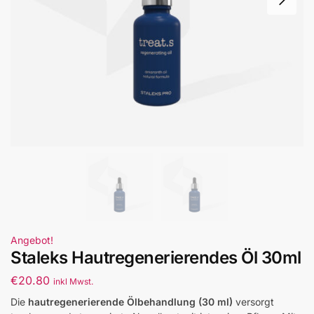
Angebot!
Staleks Hautregenerierendes Öl 30ml
€
20.80
inkl Mwst.
Die
hautregenerierende Ölbehandlung (30 ml)
versorgt