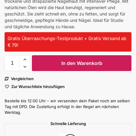
trockene und strapazierte Nagelhaut mit intensiver Pflege. Mit
natürlichen Ölen wird die Haut beruhigt, regeneriert und
geschützt. Sie zieht schnell ein, ohne zu fetten, und sorgt für
geschmeidige, gepflegte Hände und Nägel. Ideal für Studio
und tägliche Anwendung zu Hause.
Gratis Überraschungs-Testprodukt + Gratis Versand ab
€ 79!
In den Warenkorb
Vergleichen
Zur Wunschliste hinzufügen
Bestelle bis 12:00 Uhr – wir versenden dein Paket noch am selben
Tag mit DPD. Die Zustellung erfolgt in der Regel am nächsten
Werktag.
Schnelle Lieferung