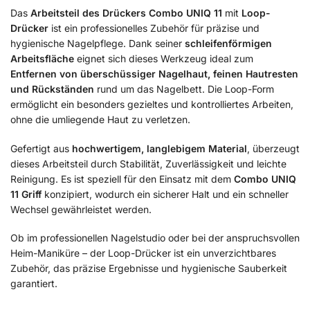
Das
Arbeitsteil des Drückers Combo UNIQ 11
mit
Loop-
Drücker
ist ein professionelles Zubehör für präzise und
hygienische Nagelpflege. Dank seiner
schleifenförmigen
Arbeitsfläche
eignet sich dieses Werkzeug ideal zum
Entfernen von überschüssiger Nagelhaut, feinen Hautresten
und Rückständen
rund um das Nagelbett. Die Loop-Form
ermöglicht ein besonders gezieltes und kontrolliertes Arbeiten,
ohne die umliegende Haut zu verletzen.
Gefertigt aus
hochwertigem, langlebigem Material
, überzeugt
dieses Arbeitsteil durch Stabilität, Zuverlässigkeit und leichte
Reinigung. Es ist speziell für den Einsatz mit dem
Combo UNIQ
11 Griff
konzipiert, wodurch ein sicherer Halt und ein schneller
Wechsel gewährleistet werden.
Ob im professionellen Nagelstudio oder bei der anspruchsvollen
Heim-Maniküre – der Loop-Drücker ist ein unverzichtbares
Zubehör, das präzise Ergebnisse und hygienische Sauberkeit
garantiert.