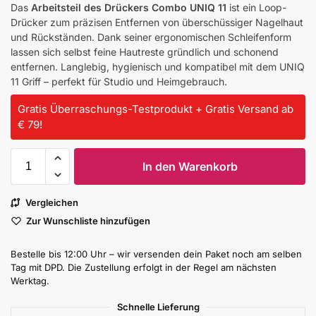
Das
Arbeitsteil des Drückers Combo UNIQ 11
ist ein Loop-
Drücker zum präzisen Entfernen von überschüssiger Nagelhaut
und Rückständen. Dank seiner ergonomischen Schleifenform
lassen sich selbst feine Hautreste gründlich und schonend
entfernen. Langlebig, hygienisch und kompatibel mit dem UNIQ
11 Griff – perfekt für Studio und Heimgebrauch.
Gratis Überraschungs-Testprodukt + Gratis Versand ab
€ 79!
In den Warenkorb
Vergleichen
Zur Wunschliste hinzufügen
Bestelle bis 12:00 Uhr – wir versenden dein Paket noch am selben
Tag mit DPD. Die Zustellung erfolgt in der Regel am nächsten
Werktag.
Schnelle Lieferung