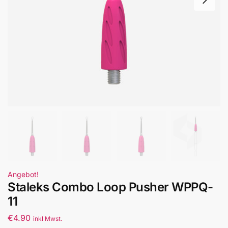
Angebot!
Staleks Combo Loop Pusher WPPQ-
11
€
4.90
inkl Mwst.