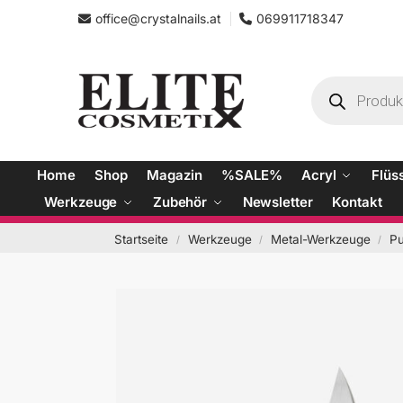
office@crystalnails.at
069911718347
Home
Shop
Magazin
%SALE%
Acryl
Flüs
Werkzeuge
Zubehör
Newsletter
Kontakt
Startseite
Werkzeuge
Metal-Werkzeuge
Pu
/
/
/