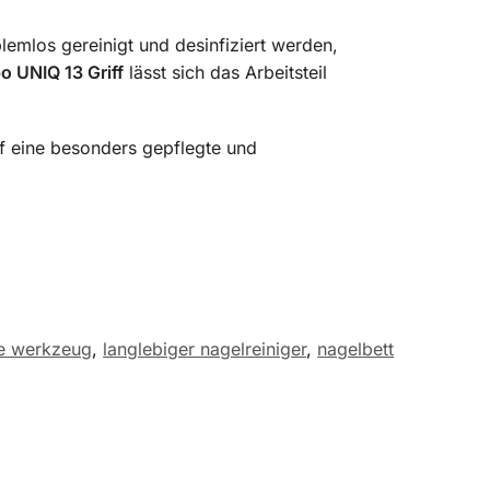
lemlos gereinigt und desinfiziert werden,
 UNIQ 13 Griff
lässt sich das Arbeitsteil
uf eine besonders gepflegte und
re werkzeug
,
langlebiger nagelreiniger
,
nagelbett