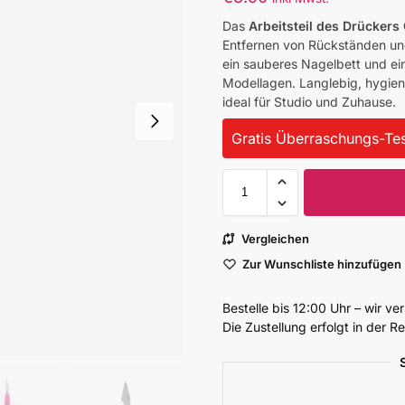
Das
Arbeitsteil des Drücker
Entfernen von Rückständen und
ein sauberes Nagelbett und ein
Modellagen. Langlebig, hygien
ideal für Studio und Zuhause.
Gratis Überraschungs-Tes
Vergleichen
Zur Wunschliste hinzufügen
Bestelle bis 12:00 Uhr – wir v
Die Zustellung erfolgt in der 