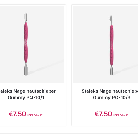
taleks Nagelhautschieber
Staleks Nagelhautschieb
Gummy PQ-10/1
Gummy PQ-10/3
€
7.50
€
7.50
inkl Mwst.
inkl Mwst.