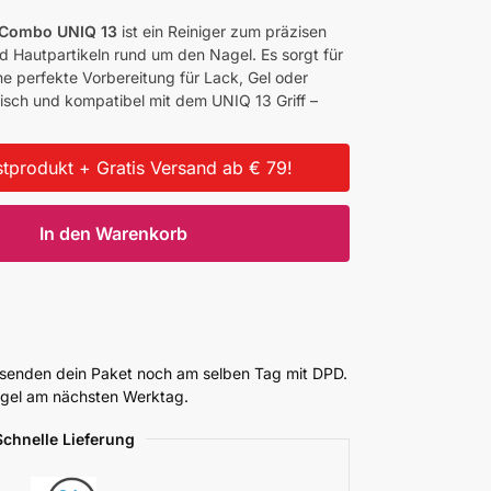
s Combo UNIQ 13
ist ein Reiniger zum präzisen
 Hautpartikeln rund um den Nagel. Es sorgt für
e perfekte Vorbereitung für Lack, Gel oder
isch und kompatibel mit dem UNIQ 13 Griff –
tprodukt + Gratis Versand ab € 79!
In den Warenkorb
ersenden dein Paket noch am selben Tag mit DPD.
Regel am nächsten Werktag.
Schnelle Lieferung