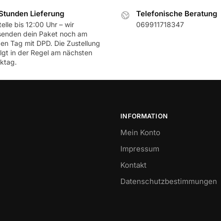
Stunden Lieferung
Telefonische Beratung
elle bis 12:00 Uhr – wir
069911718347
senden dein Paket noch am
ben Tag mit DPD. Die Zustellung
olgt in der Regel am nächsten
ktag.
INFORMATION
Mein Konto
Impressum
Kontakt
Datenschutzbestimmungen