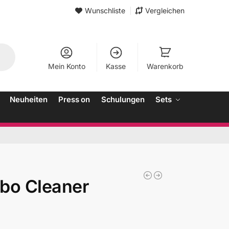
Wunschliste
Vergleichen
Mein Konto
Kasse
Warenkorb
Neuheiten
Press on
Schulungen
Sets
bo Cleaner