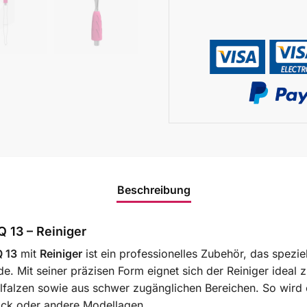
Beschreibung
 13 – Reiniger
Q 13
mit
Reiniger
ist ein professionelles Zubehör, das spezie
e. Mit seiner präzisen Form eignet sich der Reiniger ideal
falzen sowie aus schwer zugänglichen Bereichen. So wird e
Lack oder andere Modellagen.