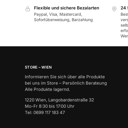
Flexible und sichere Bezalarten
24 
Paypal, Visa, Mastercard,
Best
Sofortüberweisung, Barzahlung
ver
sel
erf
Wer
STORE – WIEN
Informieren Sie sich über alle Produkte
bei uns im Store – Persönlich Berateung
Alle Produkte lagernd.
1220 Wien, Langobardenstraße 32
Mo-Fr 8:30 bis 17:00 Uhr
Tel: 0699 117 183 47