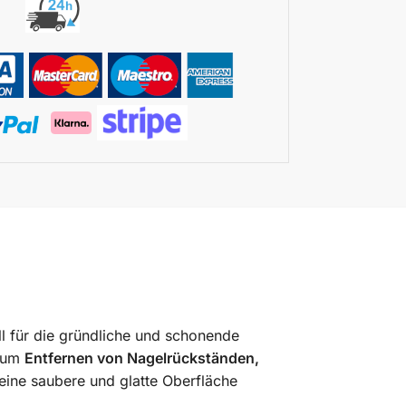
ll für die gründliche und schonende
 zum
Entfernen von Nagelrückständen,
ine saubere und glatte Oberfläche