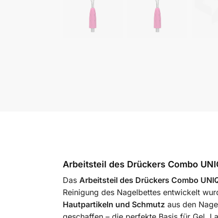
Arbeitsteil des Drückers Combo UNIQ
Das
Arbeitsteil des Drückers Combo UNI
Reinigung des Nagelbettes entwickelt wurd
Hautpartikeln und Schmutz
aus den Nagel
geschaffen – die perfekte Basis für Gel, 