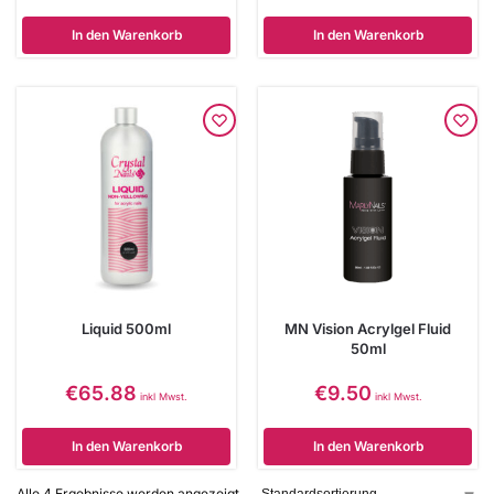
In den Warenkorb
In den Warenkorb
Liquid 500ml
MN Vision Acrylgel Fluid
50ml
€
65.88
€
9.50
inkl Mwst.
inkl Mwst.
In den Warenkorb
In den Warenkorb
Alle 4 Ergebnisse werden angezeigt