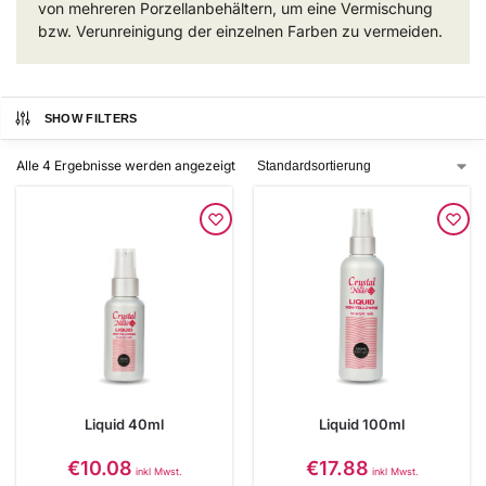
von mehreren Porzellanbehältern, um eine Vermischung
bzw. Verunreinigung der einzelnen Farben zu vermeiden.
SHOW FILTERS
Alle 4 Ergebnisse werden angezeigt
Liquid 40ml
Liquid 100ml
€
10.08
€
17.88
inkl Mwst.
inkl Mwst.