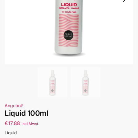
Angebot!
Liquid 100ml
€
17.88
inkl Mwst.
Liquid