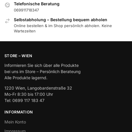
Telefonische Beratung
069911718347
Selbstabholung – Bestellung bequem abholen
Online bestellen & im Shop persönlich abholen. Keine
Wartezeiten
STORE – WIEN
Informieren Sie sich über alle Produkte
bei uns im Store – Persönlich Berateung
Alle Produkte lagernd.
1220 Wien, Langobardenstraße 32
Mo-Fr 8:30 bis 17:00 Uhr
Tel: 0699 117 183 47
INFORMATION
Mein Konto
Impressum