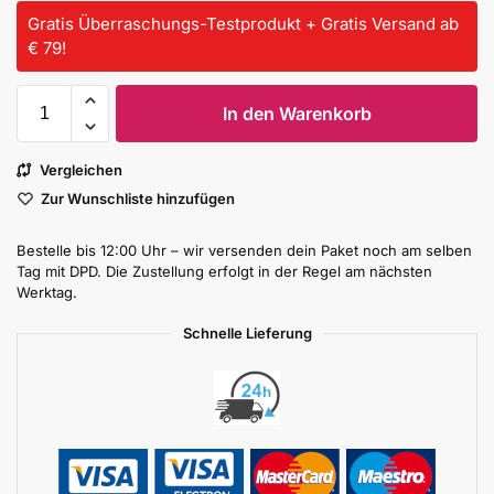
Gratis Überraschungs-Testprodukt + Gratis Versand ab
€ 79!
In den Warenkorb
Vergleichen
Zur Wunschliste hinzufügen
Bestelle bis 12:00 Uhr – wir versenden dein Paket noch am selben
Tag mit DPD. Die Zustellung erfolgt in der Regel am nächsten
Werktag.
Schnelle Lieferung