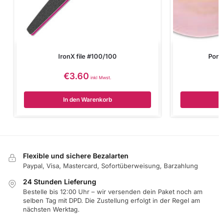
IronX file #100/100
Por
€
3.60
inkl Mwst.
In den Warenkorb
Flexible und sichere Bezalarten
Paypal, Visa, Mastercard, Sofortüberweisung, Barzahlung
24 Stunden Lieferung
Bestelle bis 12:00 Uhr – wir versenden dein Paket noch am
selben Tag mit DPD. Die Zustellung erfolgt in der Regel am
nächsten Werktag.