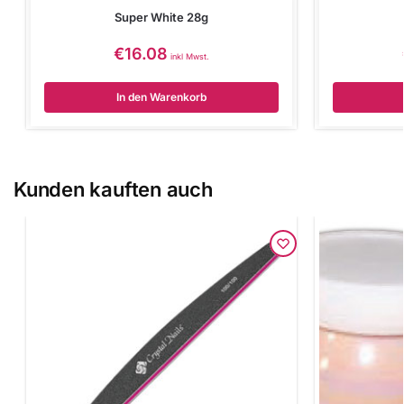
Super White 28g
€
16.08
inkl Mwst.
In den Warenkorb
Kunden kauften auch