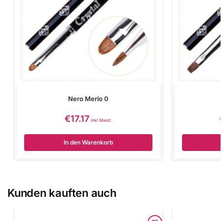
Nero Merlo 0
€
17.17
inkl Mwst.
In den Warenkorb
Kunden kauften auch