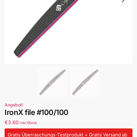
Angebot!
IronX file #100/100
€
3.60
inkl Mwst.
Gratis Überraschungs-Testprodukt + Gratis Versand ab