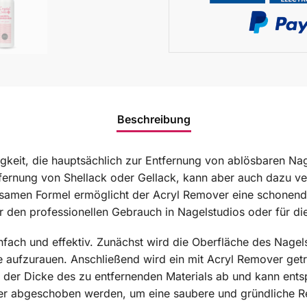
Beschreibung
sigkeit, die hauptsächlich zur Entfernung von ablösbaren 
tfernung von Shellack oder Gellack, kann aber auch dazu v
rksamen Formel ermöglicht der Acryl Remover eine schonend
ür den professionellen Gebrauch in Nagelstudios oder für 
ach und effektiv. Zunächst wird die Oberfläche des Nagels 
e aufzurauen. Anschließend wird ein mit Acryl Remover getr
on der Dicke des zu entfernenden Materials ab und kann ents
oder abgeschoben werden, um eine saubere und gründliche R