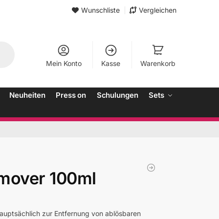
Wunschliste
Vergleichen
Mein Konto
Kasse
Warenkorb
Neuheiten
Press on
Schulungen
Sets
mover 100ml
e hauptsächlich zur Entfernung von ablösbaren