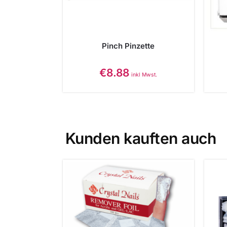
Pinch Pinzette
€
8.88
inkl Mwst.
Kunden kauften auch