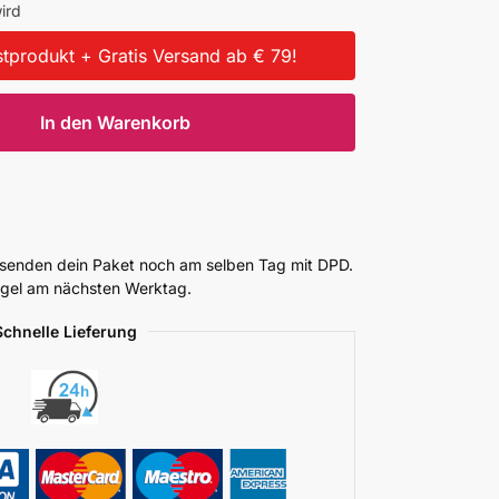
ird
tprodukt + Gratis Versand ab € 79!
In den Warenkorb
ersenden dein Paket noch am selben Tag mit DPD.
Regel am nächsten Werktag.
Schnelle Lieferung