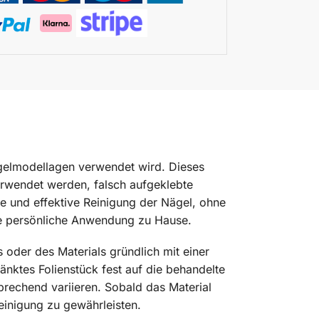
Nagelmodellagen verwendet wird. Dieses
erwendet werden, falsch aufgeklebte
e und effektive Reinigung der Nägel, ohne
die persönliche Anwendung zu Hause.
oder des Materials gründlich mit einer
änktes Folienstück fest auf die behandelte
prechend variieren. Sobald das Material
einigung zu gewährleisten.