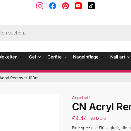
sigkeiten
Gel
Geräte
Nagelpflege
Nail art
Acryl Remover 100ml
Angebot!
CN Acryl Re
€
4.44
inkl Mwst.
Eine spezielle Flüssigkeit, di