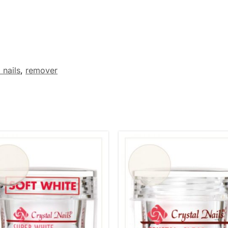
 nails
,
remover