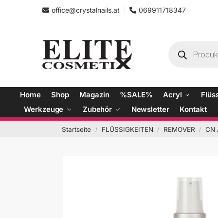
office@crystalnails.at
069911718347
Home
Shop
Magazin
%SALE%
Acryl
Flüs
Werkzeuge
Zubehör
Newsletter
Kontakt
Startseite
FLÜSSIGKEITEN
REMOVER
CN 
/
/
/