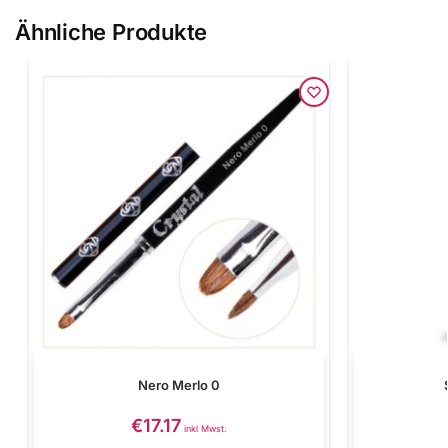
Ähnliche Produkte
Nero Merlo 0
€
17.17
inkl Mwst.