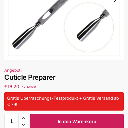
Angebot!
Cuticle Preparer
€
16.20
inkl Mwst.
Gratis Überraschungs-Testprodukt + Gratis Versand ab
€ 79!
In den Warenkorb