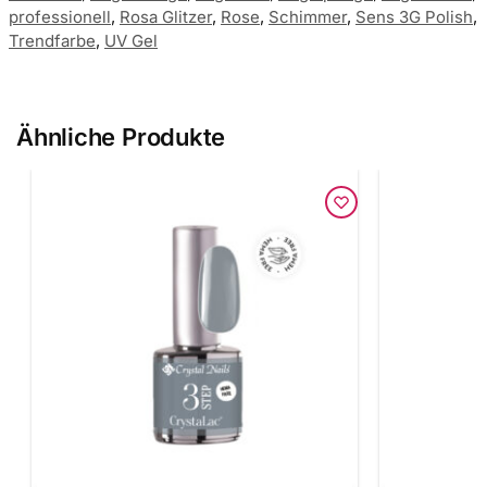
professionell
,
Rosa Glitzer
,
Rose
,
Schimmer
,
Sens 3G Polish
,
Trendfarbe
,
UV Gel
Ähnliche Produkte