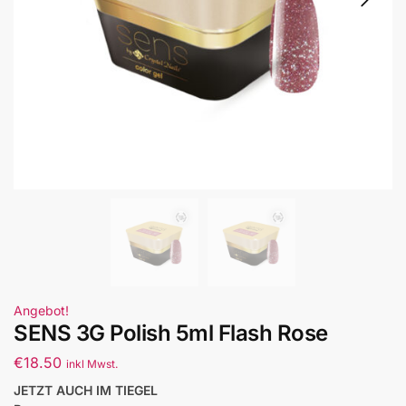
Angebot!
SENS 3G Polish 5ml Flash Rose
€
18.50
inkl Mwst.
JETZT AUCH IM TIEGEL