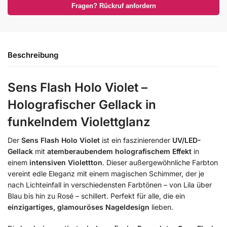
Fragen? Rückruf anfordern
Beschreibung
Sens Flash Holo Violet –
Holografischer Gellack in
funkelndem Violettglanz
Der
Sens Flash Holo Violet
ist ein faszinierender
UV/LED-
Gellack
mit
atemberaubendem holografischem Effekt
in
einem
intensiven Violettton
. Dieser außergewöhnliche Farbton
vereint edle Eleganz mit einem magischen Schimmer, der je
nach Lichteinfall in verschiedensten Farbtönen – von Lila über
Blau bis hin zu Rosé – schillert. Perfekt für alle, die ein
einzigartiges, glamouröses Nageldesign
lieben.