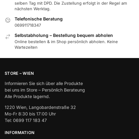
selben Tag mit DPD. Die Zustellung erfolgt in der Regel am
nächsten Werktag.
Telefonische Beratung
069911718347
Selbstabholung – Bestellung bequem abholen
Online bestellen & im Shop persönlich abholen. Keine
Wartezeiten
STORE – WIEN
Informieren Sie sich über alle Produkte
bei uns im Store – Persönlich Berateung
Alle Produkte lagernd.
1220 Wien, Langobardenstraße 32
Mo-Fr 8:30 bis 17:00 Uhr
Tel: 0699 117 183 47
INFORMATION