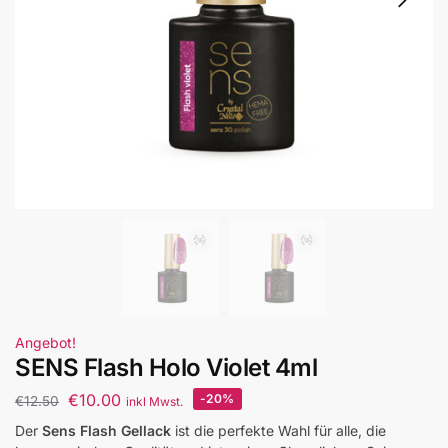
Angebot!
SENS Flash Holo Violet 4ml
€
10.00
-20%
€
12.50
inkl Mwst.
Der
Sens Flash Gellack
ist die perfekte Wahl für alle, die