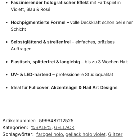
Faszinierender holografischer Effekt
mit Farbspiel in
Violett, Blau & Rosé
Hochpigmentierte Formel
– volle Deckkraft schon bei einer
Schicht
Selbstglättend & streifenfrei
– einfaches, präzises
Auftragen
Elastisch, splitterfrei & langlebig
– bis zu 3 Wochen Halt
UV- & LED-härtend
– professionelle Studioqualität
Ideal für
Fullcover, Akzentnägel & Nail Art Designs
Artikelnummer:
5996487112525
Kategorien:
%SALE%
,
GELLACK
Schlagwörter:
farbgel holo
,
gellack holo violet
,
Glitzer