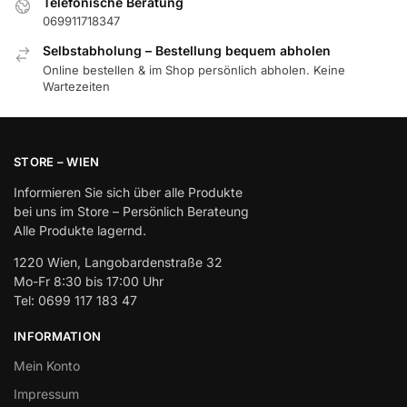
Telefonische Beratung
069911718347
Selbstabholung – Bestellung bequem abholen
Online bestellen & im Shop persönlich abholen. Keine
Wartezeiten
STORE – WIEN
Informieren Sie sich über alle Produkte
bei uns im Store – Persönlich Berateung
Alle Produkte lagernd.
1220 Wien, Langobardenstraße 32
Mo-Fr 8:30 bis 17:00 Uhr
Tel: 0699 117 183 47
INFORMATION
Mein Konto
Impressum