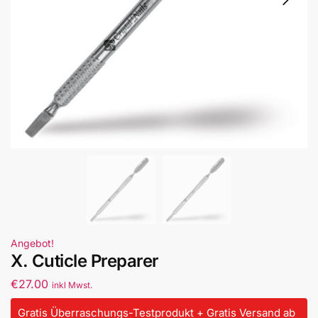
Angebot!
X. Cuticle Preparer
€
27.00
inkl Mwst.
Gratis Überraschungs-Testprodukt + Gratis Versand ab