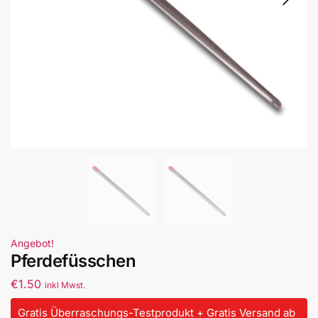
Angebot!
Pferdefüsschen
€
1.50
inkl Mwst.
Gratis Überraschungs-Testprodukt + Gratis Versand ab