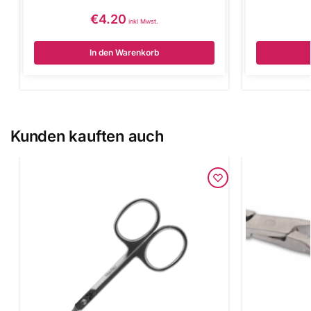
€
4.20
inkl Mwst.
In den Warenkorb
Kunden kauften auch