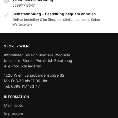
069911718347
Selbstabholung – Bestellung bequem abholen
Online bestellen & im Shop persönlich abholen. Keine
Wartezeiten
STORE – WIEN
Informieren Sie sich über alle Produkte
bei uns im Store – Persönlich Berateung
Alle Produkte lagernd.
1220 Wien, Langobardenstraße 32
Mo-Fr 8:30 bis 17:00 Uhr
Tel: 0699 117 183 47
INFORMATION
Mein Konto
Impressum