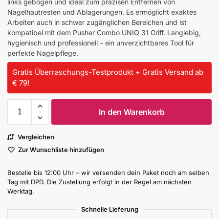
links gebogen und ideal zum präzisen Entfernen von
Nagelhautresten und Ablagerungen. Es ermöglicht exaktes
Arbeiten auch in schwer zugänglichen Bereichen und ist
kompatibel mit dem Pusher Combo UNIQ 31 Griff. Langlebig,
hygienisch und professionell – ein unverzichtbares Tool für
perfekte Nagelpflege.
Gratis Überraschungs-Testprodukt + Gratis Versand ab
€ 79!
In den Warenkorb
Vergleichen
Zur Wunschliste hinzufügen
Bestelle bis 12:00 Uhr – wir versenden dein Paket noch am selben
Tag mit DPD. Die Zustellung erfolgt in der Regel am nächsten
Werktag.
Schnelle Lieferung