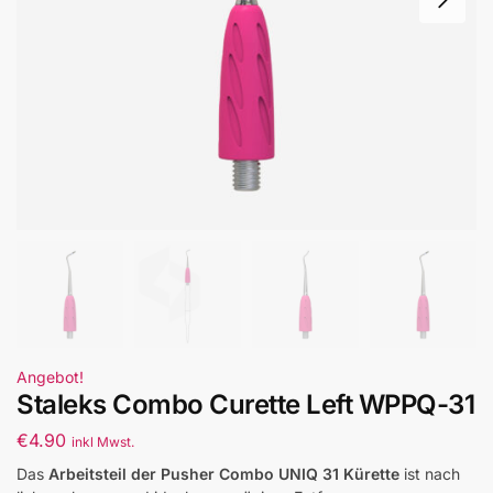
Angebot!
Staleks Combo Curette Left WPPQ-31
€
4.90
inkl Mwst.
Das
Arbeitsteil der Pusher Combo UNIQ 31 Kürette
ist nach