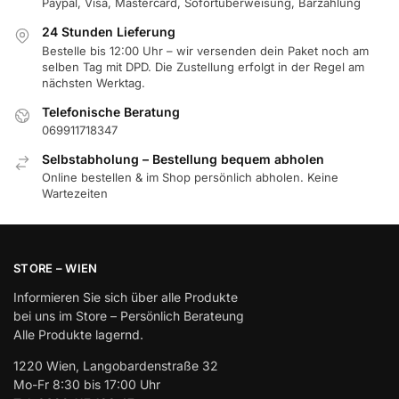
Paypal, Visa, Mastercard, Sofortüberweisung, Barzahlung
24 Stunden Lieferung
Bestelle bis 12:00 Uhr – wir versenden dein Paket noch am
selben Tag mit DPD. Die Zustellung erfolgt in der Regel am
nächsten Werktag.
Telefonische Beratung
069911718347
Selbstabholung – Bestellung bequem abholen
Online bestellen & im Shop persönlich abholen. Keine
Wartezeiten
STORE – WIEN
Informieren Sie sich über alle Produkte
bei uns im Store – Persönlich Berateung
Alle Produkte lagernd.
1220 Wien, Langobardenstraße 32
Mo-Fr 8:30 bis 17:00 Uhr