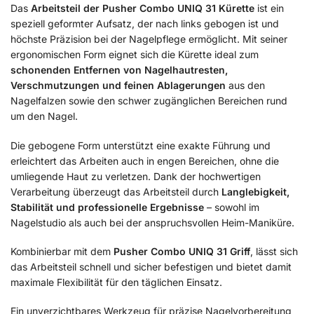
Das
Arbeitsteil der Pusher Combo UNIQ 31 Kürette
ist ein
speziell geformter Aufsatz, der nach links gebogen ist und
höchste Präzision bei der Nagelpflege ermöglicht. Mit seiner
ergonomischen Form eignet sich die Kürette ideal zum
schonenden Entfernen von Nagelhautresten,
Verschmutzungen und feinen Ablagerungen
aus den
Nagelfalzen sowie den schwer zugänglichen Bereichen rund
um den Nagel.
Die gebogene Form unterstützt eine exakte Führung und
erleichtert das Arbeiten auch in engen Bereichen, ohne die
umliegende Haut zu verletzen. Dank der hochwertigen
Verarbeitung überzeugt das Arbeitsteil durch
Langlebigkeit,
Stabilität und professionelle Ergebnisse
– sowohl im
Nagelstudio als auch bei der anspruchsvollen Heim-Maniküre.
Kombinierbar mit dem
Pusher Combo UNIQ 31 Griff
, lässt sich
das Arbeitsteil schnell und sicher befestigen und bietet damit
maximale Flexibilität für den täglichen Einsatz.
Ein unverzichtbares Werkzeug für präzise Nagelvorbereitung