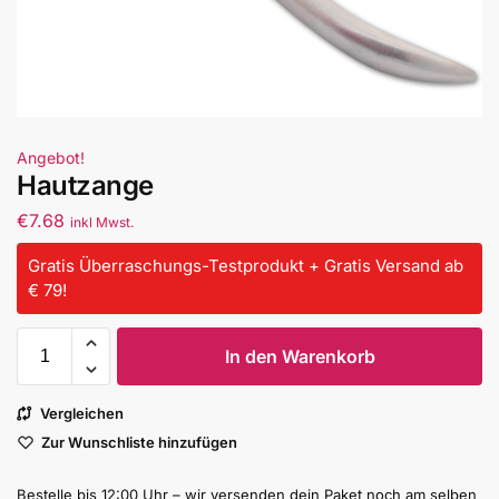
Angebot!
Hautzange
€
7.68
inkl Mwst.
Gratis Überraschungs-Testprodukt + Gratis Versand ab
€ 79!
In den Warenkorb
Vergleichen
Zur Wunschliste hinzufügen
Bestelle bis 12:00 Uhr – wir versenden dein Paket noch am selben