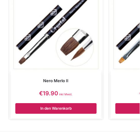
Nero Merlo II
€
19.90
inkl Mwst.
In den Warenkorb