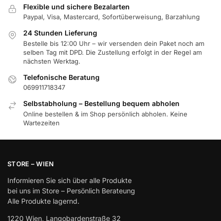
Flexible und sichere Bezalarten
Paypal, Visa, Mastercard, Sofortüberweisung, Barzahlung
24 Stunden Lieferung
Bestelle bis 12:00 Uhr – wir versenden dein Paket noch am
selben Tag mit DPD. Die Zustellung erfolgt in der Regel am
nächsten Werktag.
Telefonische Beratung
069911718347
Selbstabholung – Bestellung bequem abholen
Online bestellen & im Shop persönlich abholen. Keine
Wartezeiten
STORE – WIEN
Informieren Sie sich über alle Produkte
bei uns im Store – Persönlich Berateung
Alle Produkte lagernd.
1220 Wien, Langobardenstraße 32