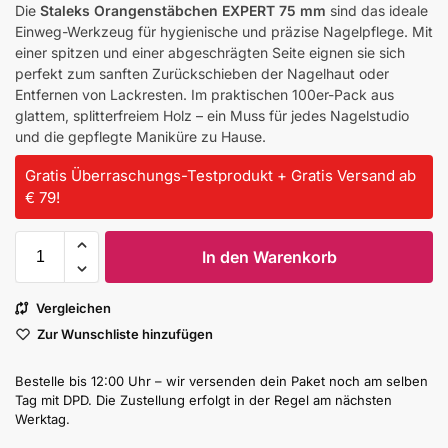
Die
Staleks Orangenstäbchen EXPERT 75 mm
sind das ideale
Einweg-Werkzeug für hygienische und präzise Nagelpflege. Mit
einer spitzen und einer abgeschrägten Seite eignen sie sich
perfekt zum sanften Zurückschieben der Nagelhaut oder
Entfernen von Lackresten. Im praktischen 100er-Pack aus
glattem, splitterfreiem Holz – ein Muss für jedes Nagelstudio
und die gepflegte Maniküre zu Hause.
Gratis Überraschungs-Testprodukt + Gratis Versand ab
€ 79!
In den Warenkorb
Vergleichen
Zur Wunschliste hinzufügen
Bestelle bis 12:00 Uhr – wir versenden dein Paket noch am selben
Tag mit DPD. Die Zustellung erfolgt in der Regel am nächsten
Werktag.