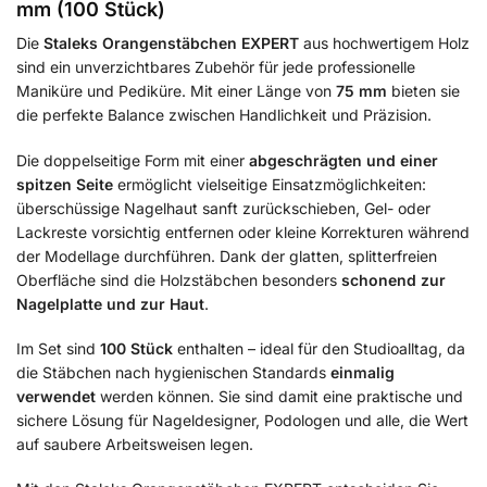
mm (100 Stück)
Die
Staleks Orangenstäbchen EXPERT
aus hochwertigem Holz
sind ein unverzichtbares Zubehör für jede professionelle
Maniküre und Pediküre. Mit einer Länge von
75 mm
bieten sie
die perfekte Balance zwischen Handlichkeit und Präzision.
Die doppelseitige Form mit einer
abgeschrägten und einer
spitzen Seite
ermöglicht vielseitige Einsatzmöglichkeiten:
überschüssige Nagelhaut sanft zurückschieben, Gel- oder
Lackreste vorsichtig entfernen oder kleine Korrekturen während
der Modellage durchführen. Dank der glatten, splitterfreien
Oberfläche sind die Holzstäbchen besonders
schonend zur
Nagelplatte und zur Haut
.
Im Set sind
100 Stück
enthalten – ideal für den Studioalltag, da
die Stäbchen nach hygienischen Standards
einmalig
verwendet
werden können. Sie sind damit eine praktische und
sichere Lösung für Nageldesigner, Podologen und alle, die Wert
auf saubere Arbeitsweisen legen.