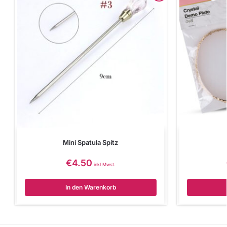
Mini Spatula Spitz
€
4.50
inkl Mwst.
In den Warenkorb