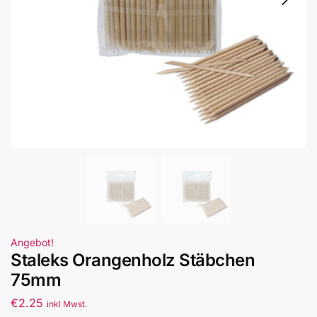
Angebot!
Staleks Orangenholz Stäbchen
75mm
€
2.25
inkl Mwst.