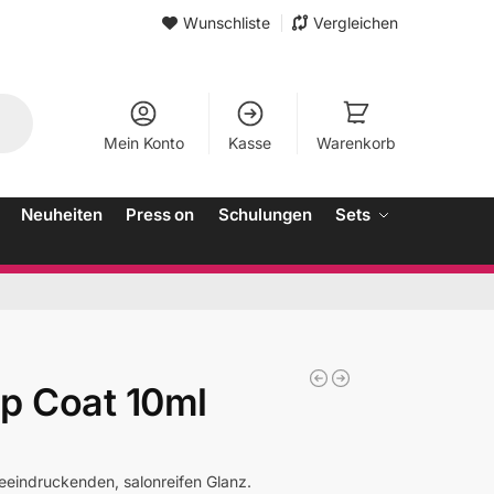
Wunschliste
Vergleichen
Mein Konto
Kasse
Warenkorb
Neuheiten
Press on
Schulungen
Sets
op Coat 10ml
eeindruckenden, salonreifen Glanz.