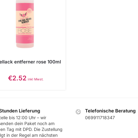
llack entferner rose 100ml
€
2.52
inkl Mwst.
Stunden Lieferung
Telefonische Beratung
elle bis 12:00 Uhr – wir
069911718347
senden dein Paket noch am
ben Tag mit DPD. Die Zustellung
olgt in der Regel am nächsten