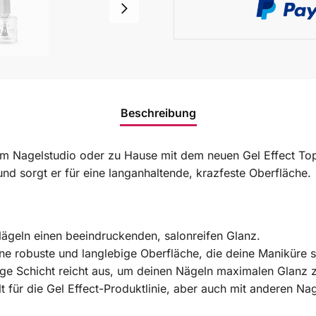
Beschreibung
 im Nagelstudio oder zu Hause mit dem neuen Gel Effect Top
d sorgt er für eine langanhaltende, krazfeste Oberfläche.
Nägeln einen beeindruckenden, salonreifen Glanz.
ne robuste und langlebige Oberfläche, die deine Maniküre s
ge Schicht reicht aus, um deinen Nägeln maximalen Glanz z
t für die Gel Effect-Produktlinie, aber auch mit anderen N