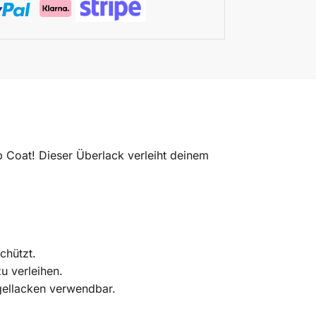
 Coat! Dieser Überlack verleiht deinem
chützt.
u verleihen.
agellacken verwendbar.