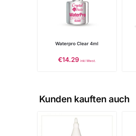
Waterpro Clear 4ml
€
14.29
inkl Mwst.
Kunden kauften auch