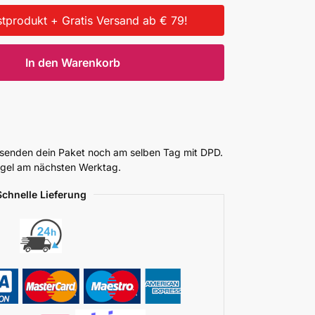
tprodukt + Gratis Versand ab € 79!
In den Warenkorb
ersenden dein Paket noch am selben Tag mit DPD.
Regel am nächsten Werktag.
Schnelle Lieferung