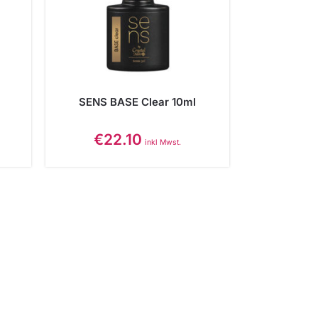
SENS BASE Clear 10ml
€
22.10
inkl Mwst.