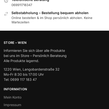
069911718347
Selbstabholung – Bestellung bequem abholen
Online bestellen & im Shop persönlich abholen. Keine
Wartezeiten
STORE – WIEN
Informieren Sie sich über alle Produkte
bei uns im Store – Persönlich Berateung
Alle Produkte lagernd.
1220 Wien, Langobardenstraße 32
Mo-Fr 8:30 bis 17:00 Uhr
Tel: 0699 117 183 47
INFORMATION
Mein Konto
Impressum