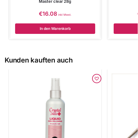
Master clear 28g
€
16.08
inkl Mwst.
In den Warenkorb
Kunden kauften auch