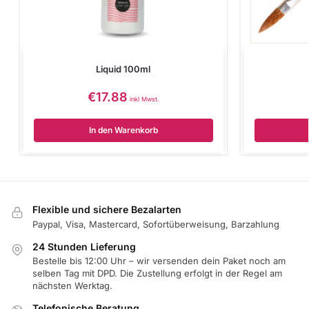
Liquid 100ml
€
17.88
inkl Mwst.
In den Warenkorb
Flexible und sichere Bezalarten
Paypal, Visa, Mastercard, Sofortüberweisung, Barzahlung
24 Stunden Lieferung
Bestelle bis 12:00 Uhr – wir versenden dein Paket noch am
selben Tag mit DPD. Die Zustellung erfolgt in der Regel am
nächsten Werktag.
Telefonische Beratung