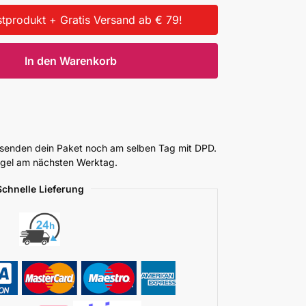
tprodukt + Gratis Versand ab € 79!
In den Warenkorb
ersenden dein Paket noch am selben Tag mit DPD.
Regel am nächsten Werktag.
Schnelle Lieferung