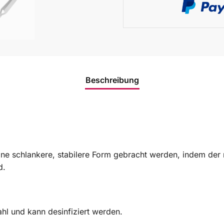
Beschreibung
eine schlankere, stabilere Form gebracht werden, indem der 
d.
ahl und kann desinfiziert werden.