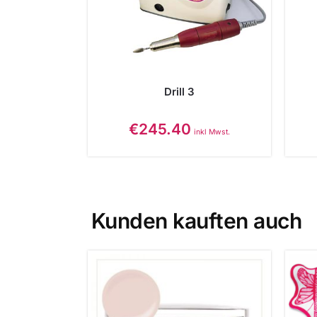
Drill 3
€
245.40
inkl Mwst.
Kunden kauften auch