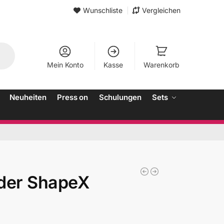
Wunschliste
Vergleichen
Mein Konto
Kasse
Warenkorb
Neuheiten
Press on
Schulungen
Sets
der ShapeX