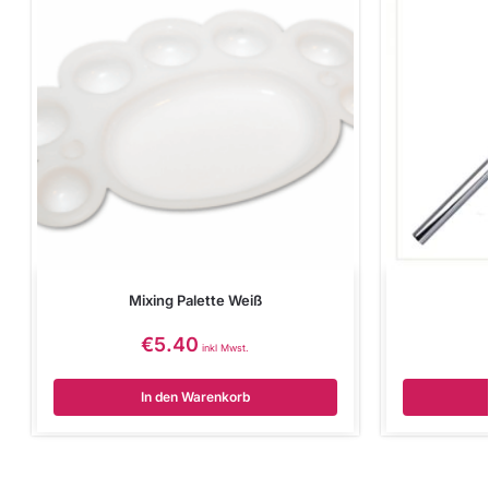
Mixing Palette Weiß
€
5.40
inkl Mwst.
In den Warenkorb