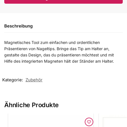
Beschreibung
Magnetisches Tool zum einfachen und ordentlichen
Präsentieren von Nageltips. Bringe das Tip am Halter an,
gestalte das Design, das du präsentieren möchtest und mit
Hilfe des integrierten Magneten hält der Ständer am Halter.
Kategorie:
Zubehör
Ähnliche Produkte