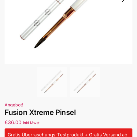
Angebot!
Fusion Xtreme Pinsel
€
36.00
inkl Mwst.
Gratis Überraschungs-Testprodukt + Gratis Versand ab