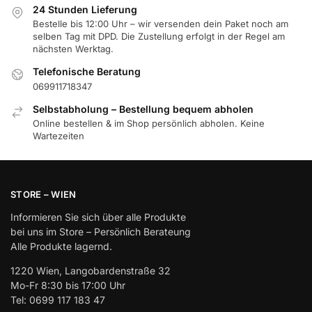
24 Stunden Lieferung
Bestelle bis 12:00 Uhr – wir versenden dein Paket noch am
selben Tag mit DPD. Die Zustellung erfolgt in der Regel am
nächsten Werktag.
Telefonische Beratung
069911718347
Selbstabholung – Bestellung bequem abholen
Online bestellen & im Shop persönlich abholen. Keine
Wartezeiten
STORE – WIEN
Informieren Sie sich über alle Produkte
bei uns im Store – Persönlich Berateung
Alle Produkte lagernd.
1220 Wien, Langobardenstraße 32
Mo-Fr 8:30 bis 17:00 Uhr
Tel: 0699 117 183 47