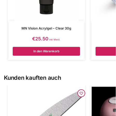
MN Vision Acrylgel – Clear 30g
€
25.50
inkl Mwst.
In den Warenkorb
Kunden kauften auch