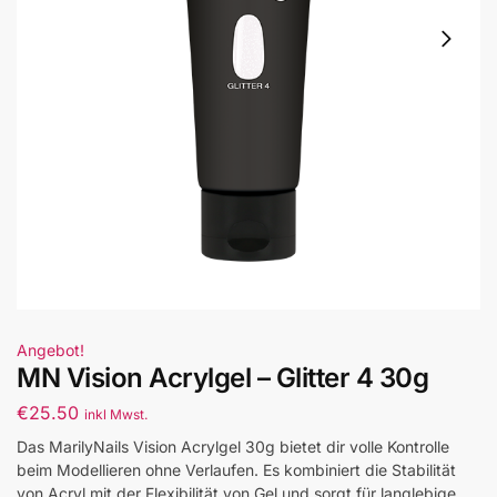
Angebot!
MN Vision Acrylgel – Glitter 4 30g
€
25.50
inkl Mwst.
Das MarilyNails Vision Acrylgel 30g bietet dir volle Kontrolle
beim Modellieren ohne Verlaufen. Es kombiniert die Stabilität
von Acryl mit der Flexibilität von Gel und sorgt für langlebige,