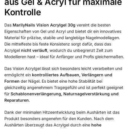
aus Gel & Acryl für maximale
Kontrolle
Das
MarilyNails Vision Acrylgel 30g
vereint die besten
Eigenschaften von Gel und Acryl und bietet dir ein innovatives
Material für präzise, stabile und langlebige Nagelmodellagen.
Die mittelfeste bis feste Konsistenz sorgt dafür, dass das
Acrylgel
nicht verläuft
, wodurch du unbegrenzt Zeit zum
Modellieren hast – ideal für Anfänger und Profis gleichermaßen.
Das Vision Acrylgel lässt sich besonders leicht verarbeiten und
ermöglicht ein
kontrolliertes Aufbauen, Verlängern und
Formen
der Nägel. Es bietet eine hohe Stabilität bei
gleichzeitig angenehmem Tragegefühl und ist perfekt geeignet
für
Schablonenverlängerung, Naturnagelverstärkung und
Reparaturen
.
Dank der minimalen Hitzeentwicklung beim Aushärten ist das
Produkt besonders angenehm für den Kunden. Nach dem
Aushärten überzeugt das Acrylgel durch eine
hohe