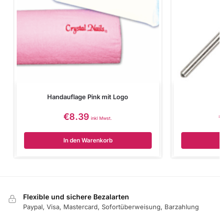
Handauflage Pink mit Logo
€
8.39
inkl Mwst.
In den Warenkorb
Flexible und sichere Bezalarten
Paypal, Visa, Mastercard, Sofortüberweisung, Barzahlung