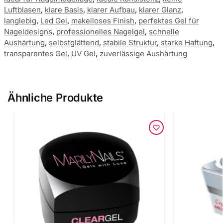
Luftblasen
,
klare Basis
,
klarer Aufbau
,
klarer Glanz
,
langlebig
,
Led Gel
,
makelloses Finish
,
perfektes Gel für
Nageldesigns
,
professionelles Nagelgel
,
schnelle
Aushärtung
,
selbstglättend
,
stabile Struktur
,
starke Haftung
,
transparentes Gel
,
UV Gel
,
zuverlässige Aushärtung
Ähnliche Produkte