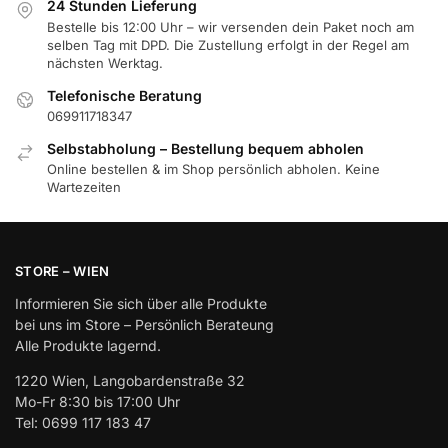
24 Stunden Lieferung
Bestelle bis 12:00 Uhr – wir versenden dein Paket noch am
selben Tag mit DPD. Die Zustellung erfolgt in der Regel am
nächsten Werktag.
Telefonische Beratung
069911718347
Selbstabholung – Bestellung bequem abholen
Online bestellen & im Shop persönlich abholen. Keine
Wartezeiten
STORE – WIEN
Informieren Sie sich über alle Produkte
bei uns im Store – Persönlich Berateung
Alle Produkte lagernd.
1220 Wien, Langobardenstraße 32
Mo-Fr 8:30 bis 17:00 Uhr
Tel: 0699 117 183 47