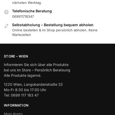
nächsten Werktag.
Telefonische Beratung
069911718347
Selbstabholung – Bestellung bequem abholen
Online bestellen & im Shop persönlich abholen. Keine
Wartezeiten
STORE – WIEN
Informieren Sie sich über alle Produkte
bei uns im Store – Persönlich Berateung
Alle Produkte lagernd.
1220 Wien, Langobardenstraße 32
Mo-Fr 8:30 bis 17:00 Uhr
Tel: 0699 117 183 47
INFORMATION
Mein Konto