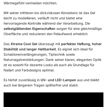
Wärmegefühl vermeiden möchten.
Mit seiner mittleren bis dickviskosen Konsistenz ist das Gel
leicht zu modellieren, verläuft nicht und bietet eine
hervorragende Kontrolle während der Verarbeitung. Die
selbstglättenden Eigenschaften
sorgen für eine gleichmäßige
Oberfläche und reduzieren den Feilaufwand erheblich.
Das
Xtreme Cool Gel
überzeugt mit
perfekter Haftung, hoher
Stabilität und langer Haltbarkeit
. Es eignet sich ideal für
Schablonenverlängerungen, Tiptechnik sowie
Naturnagelverstärkungen. Dank seiner klaren, eleganten Optik
ist es sowohl für dezente Looks als auch als Grundlage für
Nailart und Farbdesigns optimal.
Es härtet zuverlässig in
UV- und LED-Lampen
aus und bleibt
auch bei längerem Tragen splitterfrei und stabil.