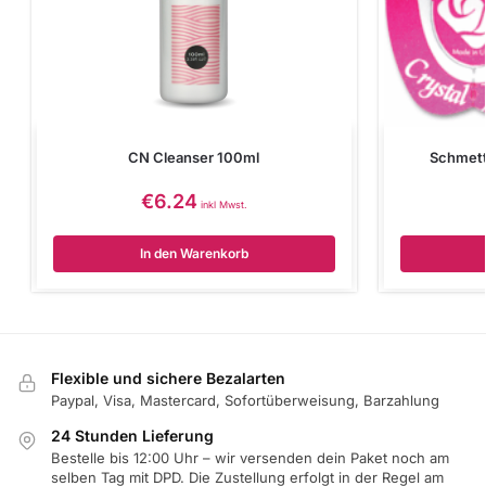
CN Cleanser 100ml
Schmett
€
6.24
inkl Mwst.
In den Warenkorb
Flexible und sichere Bezalarten
Paypal, Visa, Mastercard, Sofortüberweisung, Barzahlung
24 Stunden Lieferung
Bestelle bis 12:00 Uhr – wir versenden dein Paket noch am
selben Tag mit DPD. Die Zustellung erfolgt in der Regel am