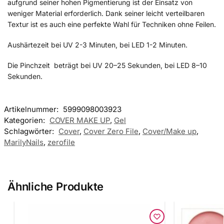
aufgrund seiner hohen Pigmentierung ist der Einsatz von
weniger Material erforderlich. Dank seiner leicht verteilbaren
Textur ist es auch eine perfekte Wahl für Techniken ohne Feilen.
Aushärtezeit bei UV 2-3 Minuten, bei LED 1-2 Minuten.
Die Pinchzeit beträgt bei UV 20–25 Sekunden, bei LED 8–10
Sekunden.
Artikelnummer:
5999098003923
Kategorien:
COVER MAKE UP
,
Gel
Schlagwörter:
Cover
,
Cover Zero File
,
Cover/Make up
,
MarilyNails
,
zerofile
Ähnliche Produkte