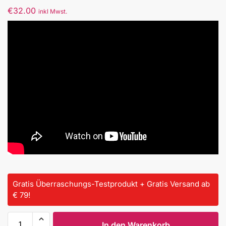
€
32.00
inkl Mwst.
Gratis Überraschungs-Testprodukt + Gratis Versand ab
€ 79!
In den Warenkorb