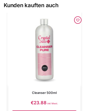
Kunden kauften auch
Cleanser 500ml
€
23.88
inkl Mwst.