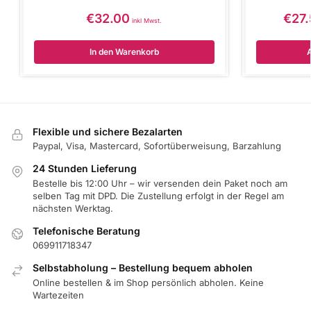
€
32.00
€
27
inkl Mwst.
In den Warenkorb
Flexible und sichere Bezalarten
Paypal, Visa, Mastercard, Sofortüberweisung, Barzahlung
24 Stunden Lieferung
Bestelle bis 12:00 Uhr – wir versenden dein Paket noch am
selben Tag mit DPD. Die Zustellung erfolgt in der Regel am
nächsten Werktag.
Telefonische Beratung
069911718347
Selbstabholung – Bestellung bequem abholen
Online bestellen & im Shop persönlich abholen. Keine
Wartezeiten