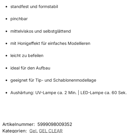
standfest und formstabil
pinchbar
mittelviskos und selbstglättend
mit Honigeffekt für einfaches Modellieren
leicht zu befeilen
ideal für den Aufbau
geeignet für Tip- und Schablonenmodellage
Aushärtung: UV-Lampe ca. 2 Min. | LED-Lampe ca. 60 Sek.
Artikelnummer:
5999098009352
Kategorien:
Gel
,
GEL CLEAR