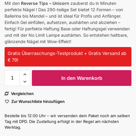
Mit den
Reverse Tips – Unicorn
zauberst du in Minuten
perfekte Nägel ! Das 290-teilige Set bietet 12 Formen – von
Ballerina bis Mandel – und ist ideal für Profis und Anfänger.
Einfach Gel einfüllen, aufsetzen, aushärten und abziehen –
fertig! Für perfekte Haftung Base oder Haftungsgel verwenden
und mit der No Limit Lampe aushärten. So entstehen haltbare,
glänzende Nägel mit Wow-Effekt!
Gratis Überraschungs-Testprodukt + Gratis Versand ab
€ 79!
In den Warenkorb
Vergleichen
Zur Wunschliste hinzufügen
Bestelle bis 12:00 Uhr – wir versenden dein Paket noch am selben
Tag mit DPD. Die Zustellung erfolgt in der Regel am nächsten
Werktag.