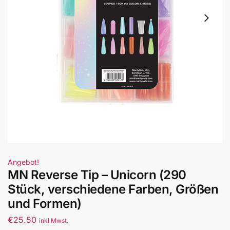
Angebot!
MN Reverse Tip – Unicorn (290
Stück, verschiedene Farben, Größen
und Formen)
€
25.50
inkl Mwst.